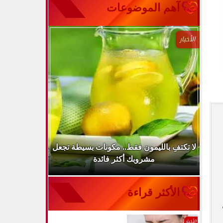
آهم الموضوعات
الأخبار
..
لا تكتفِ بالليمون فقط.. مكونات بسيطة تجعل
ارتفاع ضغط 
مشروبك أكثر فائدة
الأكثر قراءة
الأخبار