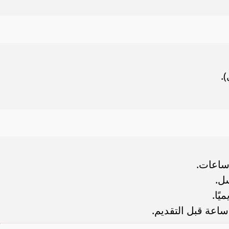
.
سل.
يًا.
 ساعة قبل التقديم.