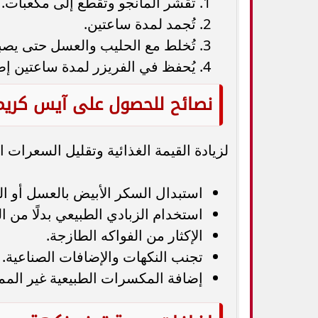
تُقشر المانجو وتُقطع إلى مكعبات.
تُجمد لمدة ساعتين.
تُخلط مع الحليب والعسل حتى يصبح 
يُحفظ في الفريزر لمدة ساعتين إضا
نصائح للحصول على آيس كريم
لزيادة القيمة الغذائية وتقليل السعرات ال
استبدال السكر الأبيض بالعسل أو ا
استخدام الزبادي الطبيعي بدلًا من ال
الإكثار من الفواكه الطازجة.
تجنب النكهات والإضافات الصناعية.
إضافة المكسرات الطبيعية غير المم