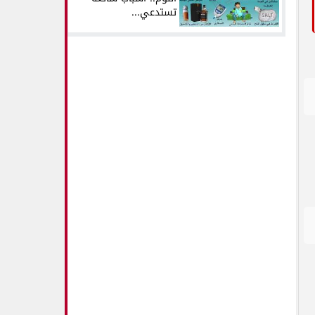
تستدعي...