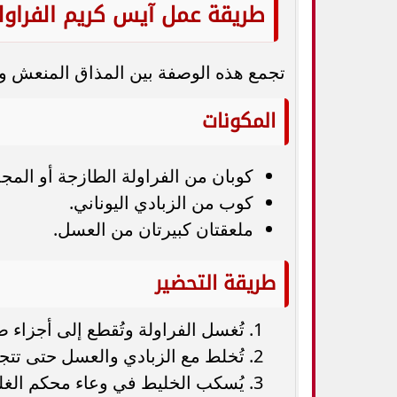
طريقة عمل آيس كريم الفراولة
تجمع هذه الوصفة بين المذاق المنعش والق
المكونات
كوبان من الفراولة الطازجة أو المج
كوب من الزبادي اليوناني.
ملعقتان كبيرتان من العسل.
طريقة التحضير
تُغسل الفراولة وتُقطع إلى أجزاء ص
تُخلط مع الزبادي والعسل حتى تتج
يُسكب الخليط في وعاء محكم الغل