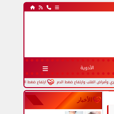
الأدوية
ارتفاع ضغط الدم أثناء النوم.. أسباب شائعة 
الأخبار