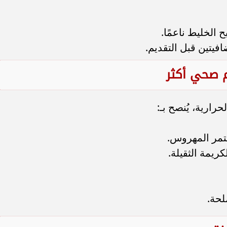
الخليط ناعمًا.
فيتين قبل التقديم.
 صحي أكثر
حرارية، يُنصح بـ:
لتمر المهروس.
كريمة الثقيلة.
لحة.