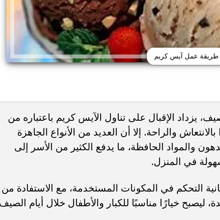
طريقة عمل آيس كريم
ف، يزداد الإقبال على تناول الآيس كريم باعتباره من
الانتعاش والراحة. إلا أن العديد من الأنواع الجاهزة
ن والمواد الحافظة، ما يدفع الكثير من الأسر إلى
حذر من الإفراط في
طريقة عمل الملبن بعين الجمل في البيت
شائعة قد تضر الكلى...
حلوى المولد النبوي بطعم المحلات...
هولة في المنزل.
نية التحكم في المكونات المستخدمة، مع الاستفادة من
ة، ليصبح خيارًا مناسبًا للكبار والأطفال خلال أيام الصيف