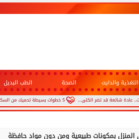
التغذية والدايت
الصحة
الطب البديل
قد تضر الكلى...
5 خطوات بسيطة تحميك من السكري وأمراض القلب وارتفاع ضغط الدم
لمنزل بمكونات طبيعية ومن دون مواد حافظة