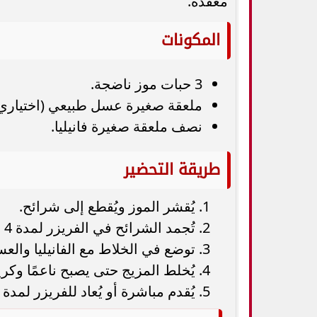
معقدة.
المكونات
3 حبات موز ناضجة.
ملعقة صغيرة عسل طبيعي (اختياري)
نصف ملعقة صغيرة فانيليا.
طريقة التحضير
يُقشر الموز ويُقطع إلى شرائح.
تُجمد الشرائح في الفريزر لمدة 4 ساعات.
توضع في الخلاط مع الفانيليا والع
يُخلط المزيج حتى يصبح ناعمًا وكريم
يُقدم مباشرة أو يُعاد للفريزر لمدة