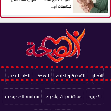
تنميل الأصابع المستمر.. هل يكشف نقص
فيتامينات أو...
الأخبار
التغذية والدايت
الصحة
الطب البديل
الأدوية
مستشفيات وأطباء
سياسة الخصوصية