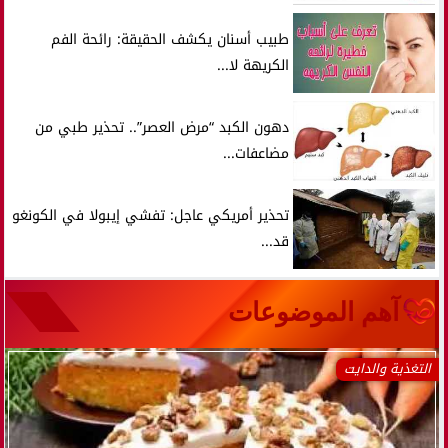
طبيب أسنان يكشف الحقيقة: رائحة الفم
الكريهة لا...
دهون الكبد “مرض العصر”.. تحذير طبي من
مضاعفات...
تحذير أمريكي عاجل: تفشي إيبولا في الكونغو
قد...
آهم الموضوعات
التغذية والدايت