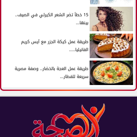
15 خطأ تضر الشعر الكيرلي في الصيف..
بينها...
طريقة عمل كيكة الجزر مع آيس كريم
الفانيليا.....
طريقة عمل العجة بالخضار.. وصفة مصرية
سريعة للفطار...