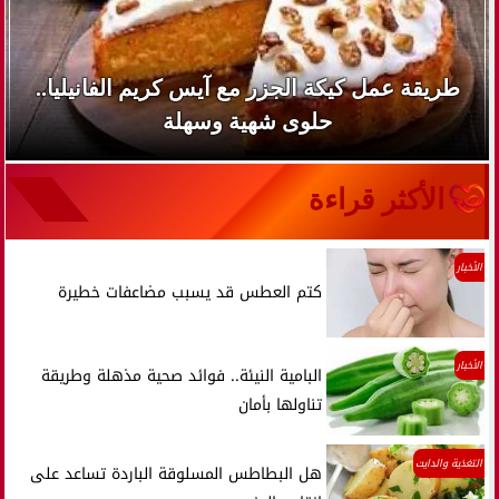
طريقة عمل كيكة الجزر مع آيس كريم الفانيليا..
حلوى شهية وسهلة
الأكثر قراءة
الأخبار
كتم العطس قد يسبب مضاعفات خطيرة
الأخبار
البامية النيئة.. فوائد صحية مذهلة وطريقة
تناولها بأمان
التغذية والدايت
هل البطاطس المسلوقة الباردة تساعد على