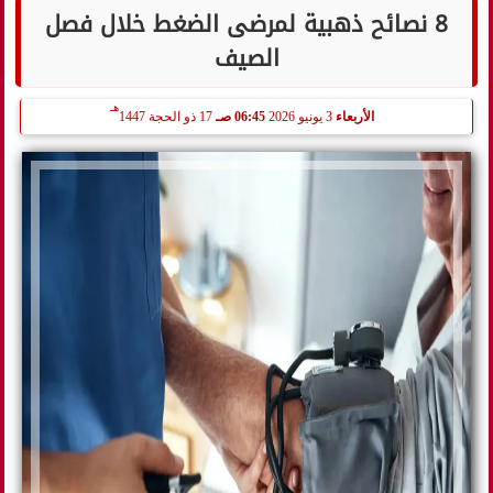
8 نصائح ذهبية لمرضى الضغط خلال فصل
الصيف
هـ
الأربعاء
3 يونيو 2026
06:45 صـ
17 ذو الحجة 1447