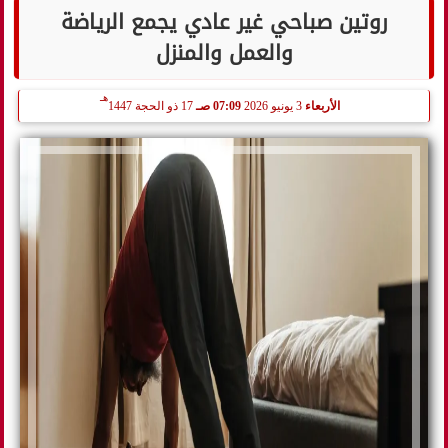
روتين صباحي غير عادي يجمع الرياضة
والعمل والمنزل
هـ
الأربعاء
3 يونيو 2026
07:09 صـ
17 ذو الحجة 1447