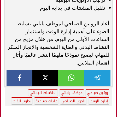
تقليل المشتتات في بداية اليوم
أعاد الروتين الصباحي لموظف ياباني تسليط
الضوء على أهمية إدارة الوقت واستثمار
الساعات الأولى من اليوم، من خلال مزيج من
النشاط البدني والعناية الشخصية والإنجاز المبكر
للمهام، ليصبح نموذجًا ملهمًا انتشر عالميًا وأثار
اهتمام الملايين.
روتين صباحي
موظف ياباني
الانضباط الياباني
إدارة الوقت
الجري الصباحي
عادات صباحية
تطوير الذات