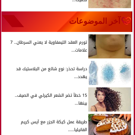
آخر الموضوعات
تورم العقد الليمفاوية لا يعني السرطان.. 7
علامات...
دراسة تحذر: نوع شائع من البلاستيك قد
يهدد...
15 خطأ تضر الشعر الكيرلي في الصيف..
بينها...
طريقة عمل كيكة الجزر مع آيس كريم
الفانيليا.....