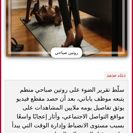
روتين صباحي
دعاء محمد
سلّط تقرير الضوء على روتين صباحي منظم
يتبعه موظف ياباني، بعد أن حصد مقطع فيديو
يوثق تفاصيل يومه ملايين المشاهدات على
مواقع التواصل الاجتماعي، وأثار إعجابًا واسعًا
بسبب مستوى الانضباط وإدارة الوقت التي يبدأ