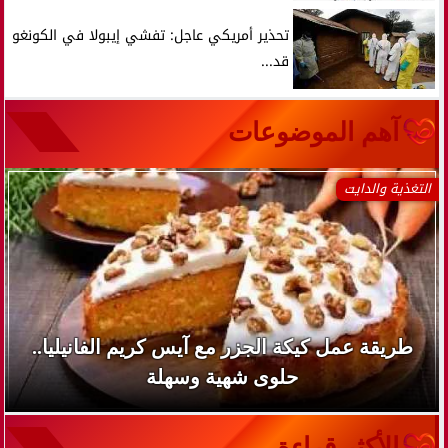
تحذير أمريكي عاجل: تفشي إيبولا في الكونغو
قد...
آهم الموضوعات
التغذية والدايت
طريقة عمل كيكة الجزر مع آيس كريم الفانيليا..
حلوى شهية وسهلة
الأكثر قراءة