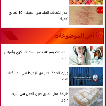
الأخبار
احذر التهابات الجلد في الصيف.. 10 نصائح
تحميك...
آخر الموضوعات
5 خطوات بسيطة تحميك من السكري وأمراض
القلب...
وزارة الصحة تحذر من الإفراط في المسكنات..
عادة...
طريقة عمل الملبن بعين الجمل في البيت..
حلوى...