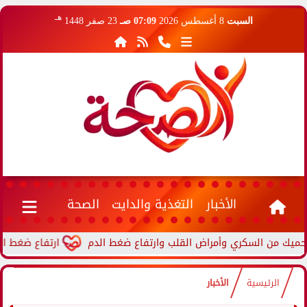
هـ
السبت
8 أغسطس 2026
07:09 صـ
23 صفر 1448
الأخبار
التغذية والدايت
الصحة
ارتفاع ضغط الدم أثناء ا
الرئيسية
الأخبار