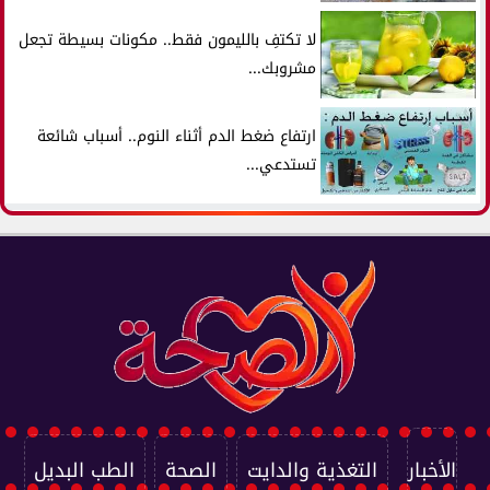
لا تكتفِ بالليمون فقط.. مكونات بسيطة تجعل
مشروبك...
ارتفاع ضغط الدم أثناء النوم.. أسباب شائعة
تستدعي...
الأخبار
التغذية والدايت
الصحة
الطب البديل