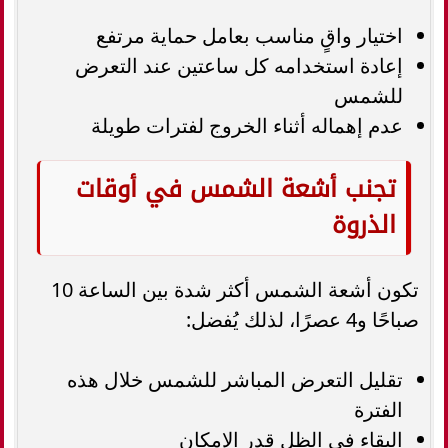
اختيار واقٍ مناسب بعامل حماية مرتفع
إعادة استخدامه كل ساعتين عند التعرض
للشمس
عدم إهماله أثناء الخروج لفترات طويلة
تجنب أشعة الشمس في أوقات
الذروة
تكون أشعة الشمس أكثر شدة بين الساعة 10
صباحًا و4 عصرًا، لذلك يُفضل:
تقليل التعرض المباشر للشمس خلال هذه
الفترة
البقاء في الظل قدر الإمكان