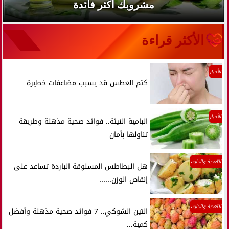
مشروبك أكثر فائدة
الأكثر قراءة
الأخبار
كتم العطس قد يسبب مضاعفات خطيرة
الأخبار
البامية النيئة.. فوائد صحية مذهلة وطريقة
تناولها بأمان
التغذية والدايت
هل البطاطس المسلوقة الباردة تساعد على
إنقاص الوزن......
التغذية والدايت
التين الشوكي.. 7 فوائد صحية مذهلة وأفضل
كمية...