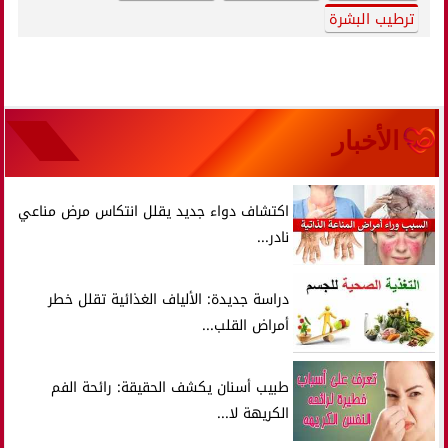
ترطيب البشرة
الأخبار
اكتشاف دواء جديد يقلل انتكاس مرض مناعي
نادر...
دراسة جديدة: الألياف الغذائية تقلل خطر
أمراض القلب...
طبيب أسنان يكشف الحقيقة: رائحة الفم
الكريهة لا...