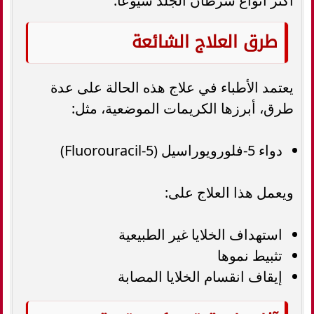
أكثر أنواع سرطان الجلد شيوعًا.
طرق العلاج الشائعة
يعتمد الأطباء في علاج هذه الحالة على عدة
طرق، أبرزها الكريمات الموضعية، مثل:
دواء 5-فلورويوراسيل (5-Fluorouracil)
ويعمل هذا العلاج على:
استهداف الخلايا غير الطبيعية
تثبيط نموها
إيقاف انقسام الخلايا المصابة