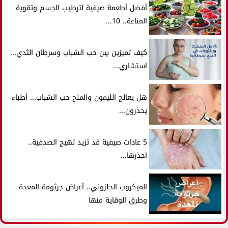
أفضل أطعمة صيفية لترطيب الجسم وتقوية
المناعة.. 10...
كيف تميزين بين حب الشباب وسرطان الثدي...
استشاري...
هل يعالج الليمون والملح حب الشباب... أطباء
يحذرون...
5 عادات صيفية قد تزيد تهيج الصدفية..
احذرها...
الميكروب الحلزوني.. أعراض جرثومة المعدة
وطرق الوقاية منها