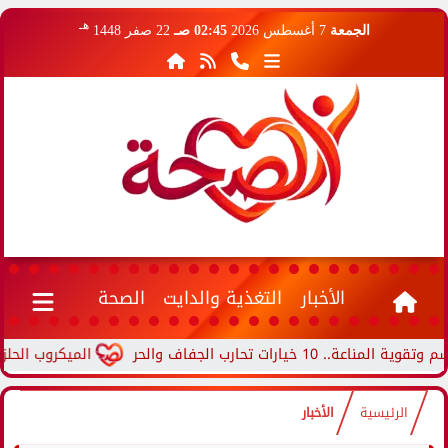
هـ
الجمعة
7 أغسطس 2026
02:45 صـ
22 صفر 1448
الأخبار
التغذية والدايت
الصحة
ت تحارب الجفاف والحر
الميكروب الحلزوني..
الرئيسية
الأخبار