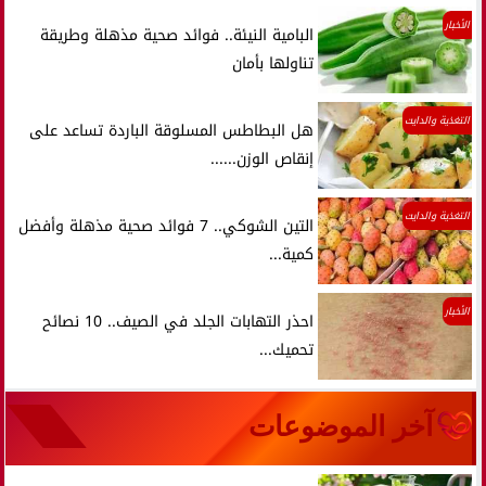
الأخبار
البامية النيئة.. فوائد صحية مذهلة وطريقة
تناولها بأمان
التغذية والدايت
هل البطاطس المسلوقة الباردة تساعد على
إنقاص الوزن......
التغذية والدايت
التين الشوكي.. 7 فوائد صحية مذهلة وأفضل
كمية...
الأخبار
احذر التهابات الجلد في الصيف.. 10 نصائح
تحميك...
آخر الموضوعات