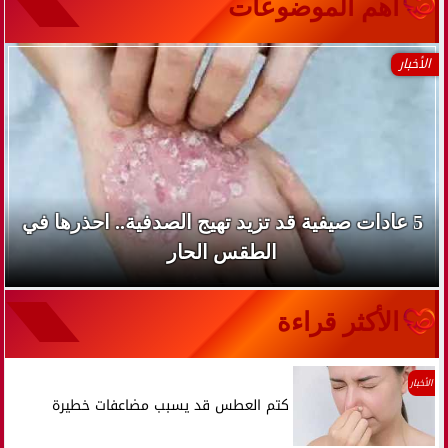
آهم الموضوعات
الأخبار
5 عادات صيفية قد تزيد تهيج الصدفية.. احذرها في
الطقس الحار
الأكثر قراءة
الأخبار
كتم العطس قد يسبب مضاعفات خطيرة