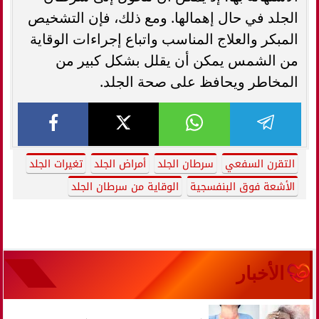
الجلد في حال إهمالها. ومع ذلك، فإن التشخيص
المبكر والعلاج المناسب واتباع إجراءات الوقاية
من الشمس يمكن أن يقلل بشكل كبير من
المخاطر ويحافظ على صحة الجلد.
التقرن السفعي
سرطان الجلد
أمراض الجلد
تغيرات الجلد
الأشعة فوق البنفسجية
الوقاية من سرطان الجلد
الأخبار