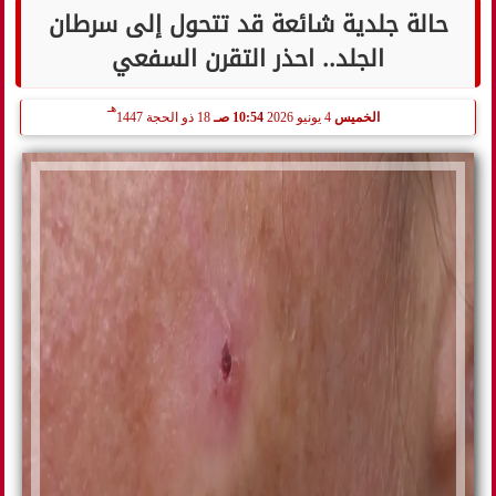
حالة جلدية شائعة قد تتحول إلى سرطان
الجلد.. احذر التقرن السفعي
هـ
الخميس
4 يونيو 2026
10:54 صـ
18 ذو الحجة 1447