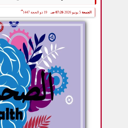
هـ
الجمعة
5 يونيو 2026
07:26 صـ
19 ذو الحجة 1447