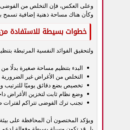
وعلى العكس، فإن التخلص من الفوضى وت
وكأن هناك مساحة ذهنية إضافية تسمح بال
خطوات بسيطة للاستفادة من ف
ولتحقيق الفوائد النفسية المرتبطة بتنظ
البدء بتنظيم مساحة صغيرة بدلًا من 
التخلص من الأغراض غير الضرورية أ
تخصيص بضع دقائق يوميًا للترتيب وا
وضع نظام ثابت لتخزين الأغراض داخ
تجنب ترك الفوضى تتراكم لفترات ط
ويؤكد المختصون أن المحافظة على بيئة 
بل قد تكون وسيلة بسيطة وفعالة لدعم ا