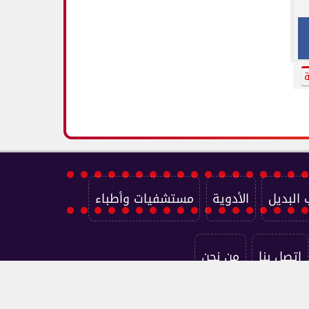
ة
 البديل
الأدوية
مستشفيات وأطباء
اتصل بنا
من نحن