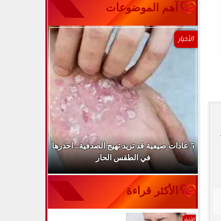
آهم الموضوعات
الأخبار
طباء
5 عادات صيفية قد تزيد تهيج الصدفية.. احذرها
الميكروب ال
في الطقس الحار
الأكثر قراءة
الأخبار