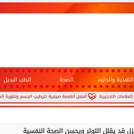
التغذية والدايت
الصحة
الطب البديل
تحذيرية
أفضل أطعمة صيفية لترطيب الجسم وتقوية المناعة.. 10 خيارات تحارب الجفاف والحر
ل قد يقلل التوتر ويحسن الصحة النفسية