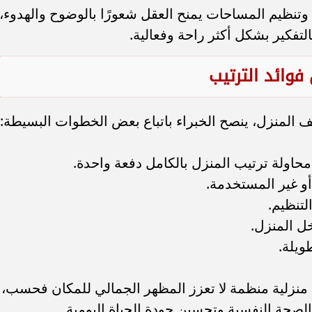
نظيم المساحات يمنح العقل شعورًا بالوضوح والهدوء،
تفكير بشكل أكثر راحة وفعالية.
وائد الترتيب
يف المنزل، ينصح الخبراء باتباع بعض الخطوات البسيطة:
محاولة ترتيب المنزل بالكامل دفعة واحدة.
و غير المستخدمة.
لتنظيم.
ل المنزل.
ويلة.
منزلية منظمة لا تعزز المظهر الجمالي للمكان فحسب،
لصحة النفسية وتحسين جودة الحياة اليومية.