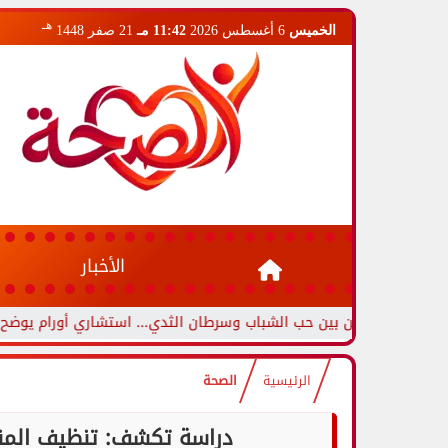
هـ
الخميس
6 أغسطس 2026
11:42 مـ
21 صفر 1448
الأخبار
ميزين بين حب الشباب وسرطان الثدي... استشاري أورام يوضح العلامات ال
الرئيسية
الصحة
دراسة تكشف: تنظيف المنز