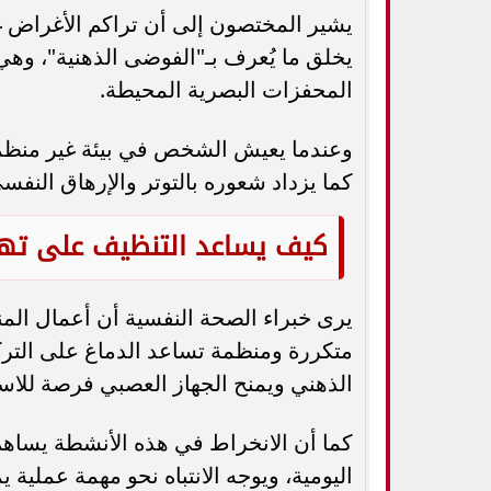
يشير المختصون إلى أن تراكم الأغراض غير
يخلق ما يُعرف بـ"الفوضى الذهنية"، وهي
المحفزات البصرية المحيطة.
وعندما يعيش الشخص في بيئة غير منظمة،
كما يزداد شعوره بالتوتر والإرهاق الن
كيف يساعد التنظيف على تهد
يرى خبراء الصحة النفسية أن أعمال ال
متكررة ومنظمة تساعد الدماغ على التر
الذهني ويمنح الجهاز العصبي فرصة للاست
كما أن الانخراط في هذه الأنشطة يساهم
اليومية، ويوجه الانتباه نحو مهمة عملية