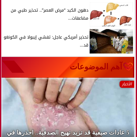
دهون الكبد “مرض العصر”.. تحذير طبي من
مضاعفات...
تحذير أمريكي عاجل: تفشي إيبولا في الكونغو
قد...
آهم الموضوعات
الأخبار
5 عادات صيفية قد تزيد تهيج الصدفية.. احذرها في