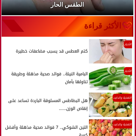
الطقس الحار
الأكثر قراءة
الأخبار
كتم العطس قد يسبب مضاعفات خطيرة
الأخبار
البامية النيئة.. فوائد صحية مذهلة وطريقة
تناولها بأمان
التغذية والدايت
هل البطاطس المسلوقة الباردة تساعد على
إنقاص الوزن......
التغذية والدايت
التين الشوكي.. 7 فوائد صحية مذهلة وأفضل
كمية...