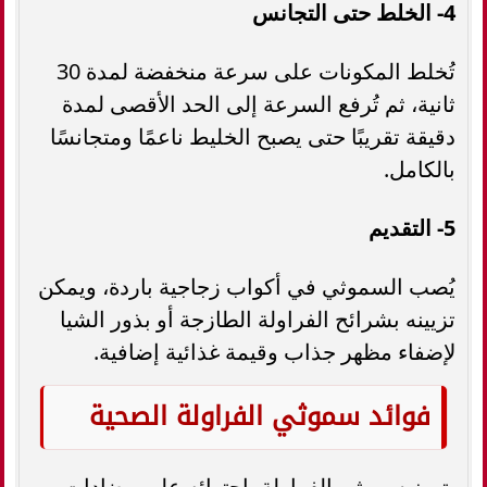
4- الخلط حتى التجانس
تُخلط المكونات على سرعة منخفضة لمدة 30
ثانية، ثم تُرفع السرعة إلى الحد الأقصى لمدة
دقيقة تقريبًا حتى يصبح الخليط ناعمًا ومتجانسًا
بالكامل.
5- التقديم
يُصب السموثي في أكواب زجاجية باردة، ويمكن
تزيينه بشرائح الفراولة الطازجة أو بذور الشيا
لإضفاء مظهر جذاب وقيمة غذائية إضافية.
فوائد سموثي الفراولة الصحية
يتميز سموثي الفراولة باحتوائه على مضادات