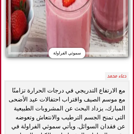
سموثي الفراولة
دعاء محمد
مع الارتفاع التدريجي في درجات الحرارة تزامنًا
مع موسم الصيف واقتراب احتفالات عيد الأضحى
المبارك، يزداد البحث عن المشروبات الطبيعية
التي تمنح الجسم الترطيب والانتعاش وتعوضه
عن فقدان السوائل. ويأتي سموثي الفراولة في