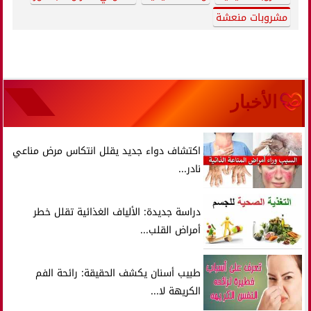
مشروبات منعشة
الأخبار
اكتشاف دواء جديد يقلل انتكاس مرض مناعي
نادر...
دراسة جديدة: الألياف الغذائية تقلل خطر
أمراض القلب...
طبيب أسنان يكشف الحقيقة: رائحة الفم
الكريهة لا...