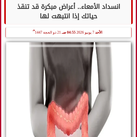
انسداد الأمعاء.. أعراض مبكرة قد تنقذ
حياتك إذا انتبهت لها
هـ
الأحد
7 يونيو 2026
04:55 صـ
21 ذو الحجة 1447