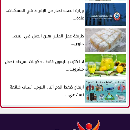
وزارة الصحة تحذر من الإفراط في المسكنات..
عادة...
طريقة عمل الملبن بعين الجمل في البيت..
حلوى...
لا تكتفِ بالليمون فقط.. مكونات بسيطة تجعل
مشروبك...
ارتفاع ضغط الدم أثناء النوم.. أسباب شائعة
تستدعي...