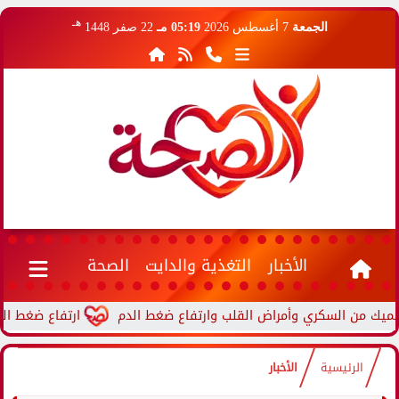
هـ
الجمعة
7 أغسطس 2026
05:19 مـ
22 صفر 1448
الأخبار
التغذية والدايت
الصحة
ارتفاع ضغط الدم أثناء ا
الرئيسية
الأخبار