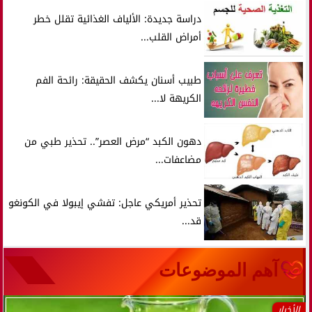
دراسة جديدة: الألياف الغذائية تقلل خطر
أمراض القلب...
طبيب أسنان يكشف الحقيقة: رائحة الفم
الكريهة لا...
دهون الكبد “مرض العصر”.. تحذير طبي من
مضاعفات...
تحذير أمريكي عاجل: تفشي إيبولا في الكونغو
قد...
آهم الموضوعات
الأخبار