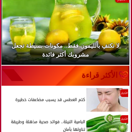
لا تكتفِ بالليمون فقط.. مكونات بسيطة تجعل
مشروبك أكثر فائدة
الأكثر قراءة
الأخبار
كتم العطس قد يسبب مضاعفات خطيرة
الأخبار
البامية النيئة.. فوائد صحية مذهلة وطريقة
تناولها بأمان