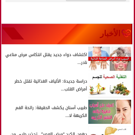
الأخبار
اكتشاف دواء جديد يقلل انتكاس مرض مناعي
نادر...
دراسة جديدة: الألياف الغذائية تقلل خطر
أمراض القلب...
طبيب أسنان يكشف الحقيقة: رائحة الفم
الكريهة لا...
دهون الكبد “مرض العصر”.. تحذير طبي من