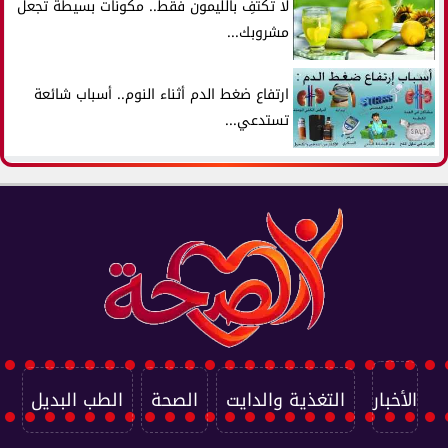
لا تكتفِ بالليمون فقط.. مكونات بسيطة تجعل
مشروبك...
ارتفاع ضغط الدم أثناء النوم.. أسباب شائعة
تستدعي...
الأخبار
التغذية والدايت
الصحة
الطب البديل