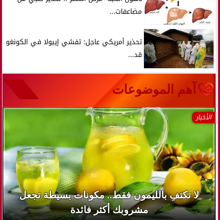
مضاعفات...
تحذير أمريكي عاجل: تفشي إيبولا في الكونغو
قد...
آهم الموضوعات
الأخبار
لا تكتفِ بالليمون فقط.. مكونات بسيطة تجعل
مشروبك أكثر فائدة