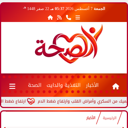
هـ
الجمعة
7 أغسطس 2026
05:37 مـ
22 صفر 1448
الأخبار
التغذية والدايت
الصحة
ارتفاع ضغط الدم أثنا
الرئيسية
الأخبار