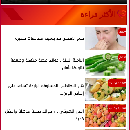
الأكثر قراءة
الأخبار
كتم العطس قد يسبب مضاعفات خطيرة
الأخبار
البامية النيئة.. فوائد صحية مذهلة وطريقة
تناولها بأمان
التغذية والدايت
هل البطاطس المسلوقة الباردة تساعد على
إنقاص الوزن......
التغذية والدايت
التين الشوكي.. 7 فوائد صحية مذهلة وأفضل
كمية...