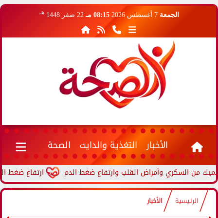
هـ
الجمعة
7 أغسطس 2026
08:15 مـ
22 صفر 1448
الأخبار
التغذية والدايت
الصحة
ارتفاع ضغط الدم أثناء
الرئيسية
الأخبار