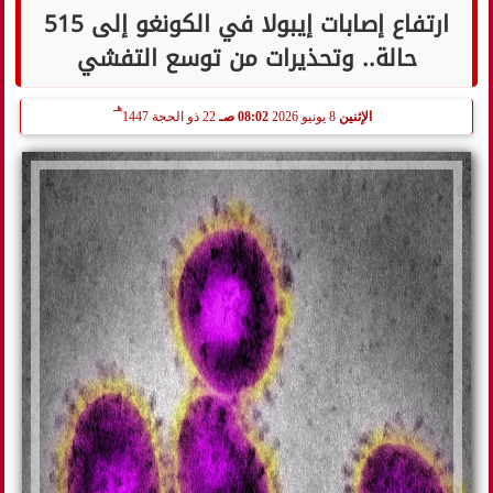
ارتفاع إصابات إيبولا في الكونغو إلى 515
حالة.. وتحذيرات من توسع التفشي
هـ
الإثنين
8 يونيو 2026
08:02 صـ
22 ذو الحجة 1447