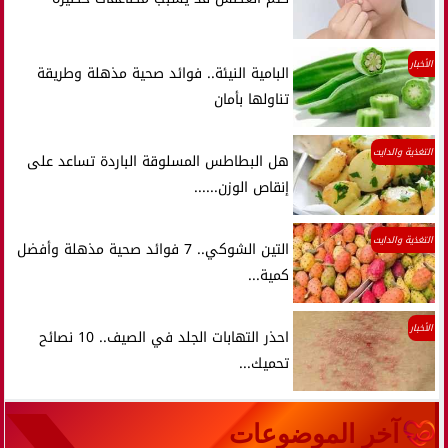
الأخبار
البامية النيئة.. فوائد صحية مذهلة وطريقة
تناولها بأمان
التغذية والدايت
هل البطاطس المسلوقة الباردة تساعد على
إنقاص الوزن......
التغذية والدايت
التين الشوكي.. 7 فوائد صحية مذهلة وأفضل
كمية...
الأخبار
احذر التهابات الجلد في الصيف.. 10 نصائح
تحميك...
آخر الموضوعات