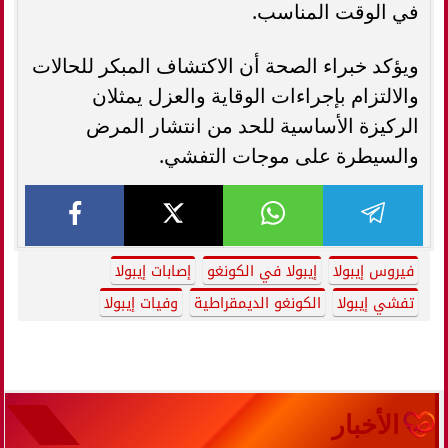
في الوقت المناسب.
ويؤكد خبراء الصحة أن الاكتشاف المبكر للحالات
والالتزام بإجراءات الوقاية والعزل يمثلان
الركيزة الأساسية للحد من انتشار المرض
والسيطرة على موجات التفشي.
فيروس إيبولا
إيبولا في الكونغو
إصابات إيبولا
تفشي إيبولا
الكونغو الديمقراطية
وفيات إيبولا
الأخبار