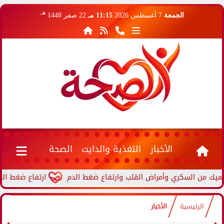
هـ
الجمعة
7 أغسطس 2026
11:15 مـ
22 صفر 1448
الأخبار
التغذية والدايت
الصحة
ارتفاع ضغط الدم أثناء 
الرئيسية
الأخبار