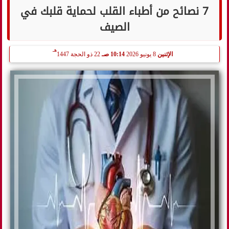
7 نصائح من أطباء القلب لحماية قلبك في
الصيف
هـ
الإثنين
8 يونيو 2026
10:14 صـ
22 ذو الحجة 1447