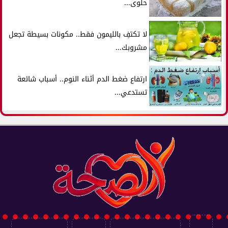
حلوى...
لا تكتفِ بالليمون فقط.. مكونات بسيطة تجعل
مشروبك...
ارتفاع ضغط الدم أثناء النوم.. أسباب شائعة
تستدعي...