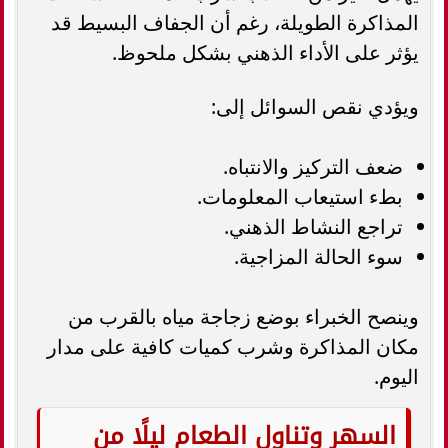
المذاكرة الطويلة، رغم أن الجفاف البسيط قد
يؤثر على الأداء الذهني بشكل ملحوظ.
ويؤدي نقص السوائل إلى:
ضعف التركيز والانتباه.
بطء استيعاب المعلومات.
تراجع النشاط الذهني.
سوء الحالة المزاجية.
وينصح الخبراء بوضع زجاجة مياه بالقرب من
مكان المذاكرة وشرب كميات كافية على مدار
اليوم.
السهر وتناول الطعام ليلًا من