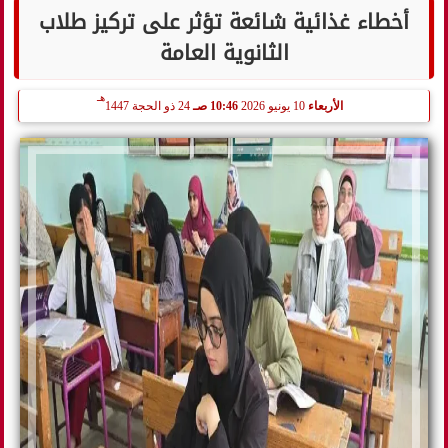
أخطاء غذائية شائعة تؤثر على تركيز طلاب
الثانوية العامة
هـ
الأربعاء
10 يونيو 2026
10:46 صـ
24 ذو الحجة 1447