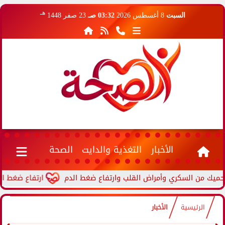
هـ
السبت
8 أغسطس 2026
03:32 صـ
23 صفر 1448
الأخبار
التغذية والدايت
الصحة
ارتفاع ضغط الدم أثناء
الرئيسية
الأخبار