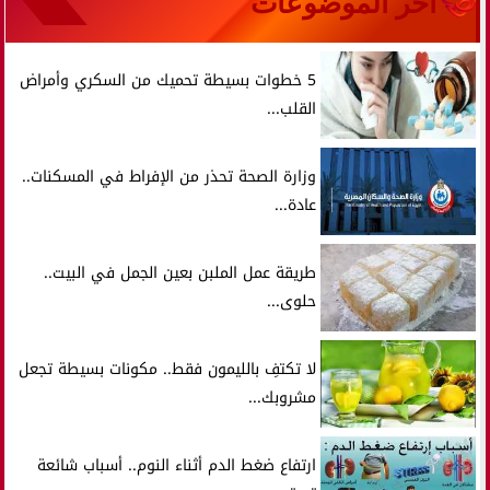
آخر الموضوعات
5 خطوات بسيطة تحميك من السكري وأمراض
القلب...
وزارة الصحة تحذر من الإفراط في المسكنات..
عادة...
طريقة عمل الملبن بعين الجمل في البيت..
حلوى...
لا تكتفِ بالليمون فقط.. مكونات بسيطة تجعل
مشروبك...
ارتفاع ضغط الدم أثناء النوم.. أسباب شائعة