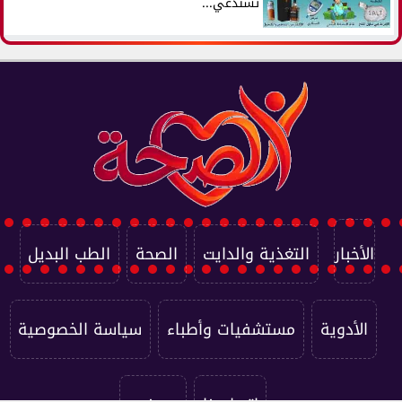
تستدعي...
الأخبار
التغذية والدايت
الصحة
الطب البديل
الأدوية
مستشفيات وأطباء
سياسة الخصوصية