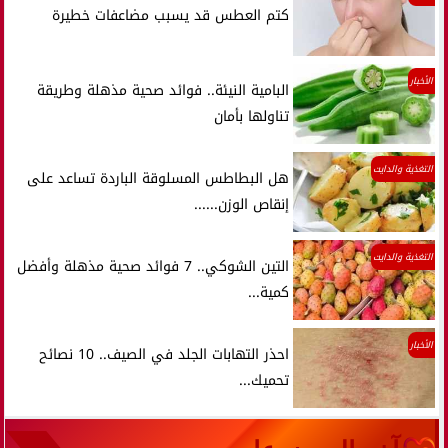
كتم العطس قد يسبب مضاعفات خطيرة
الأخبار
البامية النيئة.. فوائد صحية مذهلة وطريقة
تناولها بأمان
التغذية والدايت
هل البطاطس المسلوقة الباردة تساعد على
إنقاص الوزن......
التغذية والدايت
التين الشوكي.. 7 فوائد صحية مذهلة وأفضل
كمية...
الأخبار
احذر التهابات الجلد في الصيف.. 10 نصائح
تحميك...