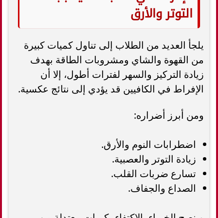
التوتر والأرق
يلجأ العديد من الطلاب إلى تناول كميات كبيرة
من القهوة والشاي ومشروبات الطاقة بهدف
زيادة التركيز والسهر لفترات أطول، إلا أن
الإفراط في الكافيين قد يؤدي إلى نتائج عكسية.
ومن أبرز أضراره:
اضطرابات النوم والأرق.
زيادة التوتر والعصبية.
تسارع ضربات القلب.
الصداع والجفاف.
وينصح الخبراء بالاكتفاء بكميات معتدلة من