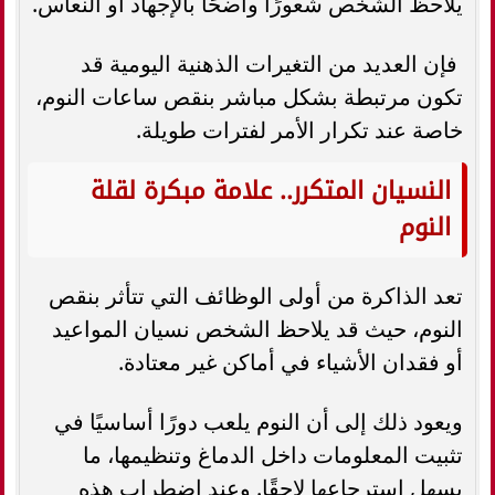
يلاحظ الشخص شعورًا واضحًا بالإجهاد أو النعاس.
فإن العديد من التغيرات الذهنية اليومية قد
تكون مرتبطة بشكل مباشر بنقص ساعات النوم،
خاصة عند تكرار الأمر لفترات طويلة.
النسيان المتكرر.. علامة مبكرة لقلة
النوم
تعد الذاكرة من أولى الوظائف التي تتأثر بنقص
النوم، حيث قد يلاحظ الشخص نسيان المواعيد
أو فقدان الأشياء في أماكن غير معتادة.
ويعود ذلك إلى أن النوم يلعب دورًا أساسيًا في
تثبيت المعلومات داخل الدماغ وتنظيمها، ما
يسهل استرجاعها لاحقًا. وعند اضطراب هذه