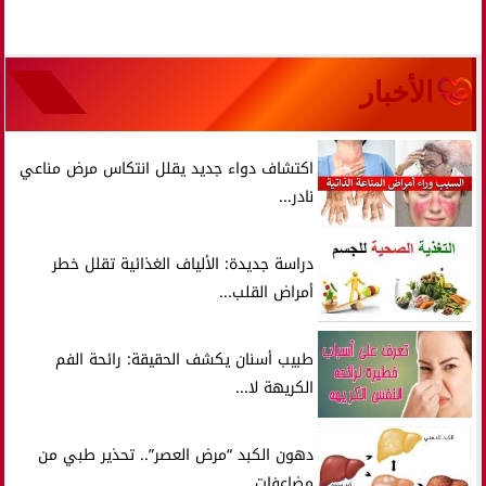
الأخبار
اكتشاف دواء جديد يقلل انتكاس مرض مناعي
نادر...
دراسة جديدة: الألياف الغذائية تقلل خطر
أمراض القلب...
طبيب أسنان يكشف الحقيقة: رائحة الفم
الكريهة لا...
دهون الكبد “مرض العصر”.. تحذير طبي من
مضاعفات...