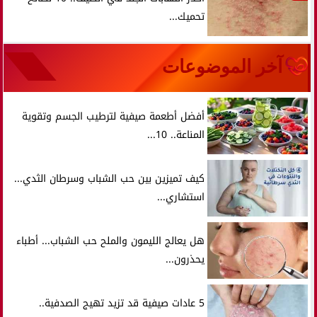
تحميك...
آخر الموضوعات
أفضل أطعمة صيفية لترطيب الجسم وتقوية
المناعة.. 10...
كيف تميزين بين حب الشباب وسرطان الثدي...
استشاري...
هل يعالج الليمون والملح حب الشباب... أطباء
يحذرون...
5 عادات صيفية قد تزيد تهيج الصدفية..