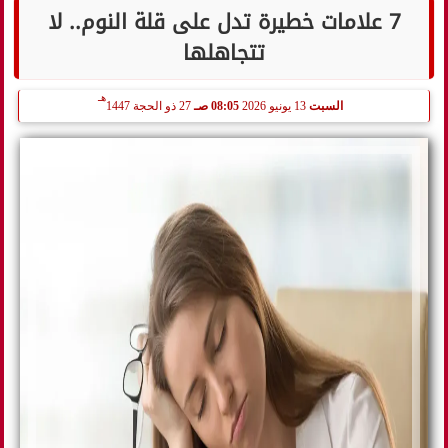
7 علامات خطيرة تدل على قلة النوم.. لا
تتجاهلها
هـ
السبت
13 يونيو 2026
08:05 صـ
27 ذو الحجة 1447