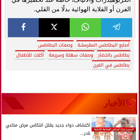
الفرن أو القلاية الهوائية بدلًا من القلي.
أصابع البطاطس المقرمشة
وصفات البطاطس
بطاطس بالخضار
وصفات سهلة وسريعة
أكلات للأطفال
بطاطس في الفرن
الأخبار
اكتشاف دواء جديد يقلل انتكاس مرض مناعي
نادر...