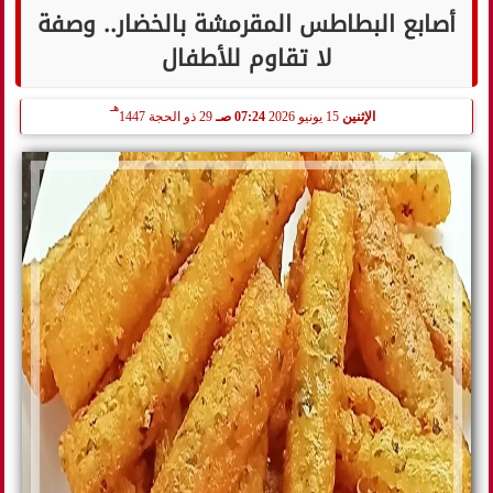
أصابع البطاطس المقرمشة بالخضار.. وصفة
لا تقاوم للأطفال
هـ
الإثنين
15 يونيو 2026
07:24 صـ
29 ذو الحجة 1447