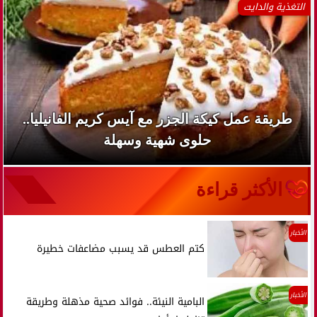
التغذية والدايت
طريقة عمل كيكة الجزر مع آيس كريم الفانيليا..
حلوى شهية وسهلة
الأكثر قراءة
الأخبار
كتم العطس قد يسبب مضاعفات خطيرة
الأخبار
البامية النيئة.. فوائد صحية مذهلة وطريقة