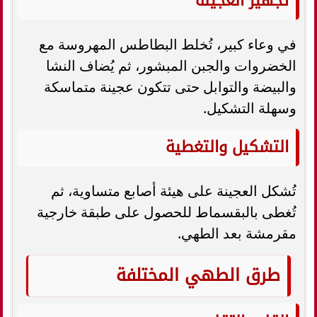
تجهيز العجينة
في وعاء كبير، تُخلط البطاطس المهروسة مع
الخضروات والجبن المبشور، ثم يُضاف النشا
والبيضة والتوابل حتى تتكون عجينة متماسكة
وسهلة التشكيل.
التشكيل والتغطية
تُشكل العجينة على هيئة أصابع متساوية، ثم
تُغطى بالبقسماط للحصول على طبقة خارجية
مقرمشة بعد الطهي.
طرق الطهي المختلفة