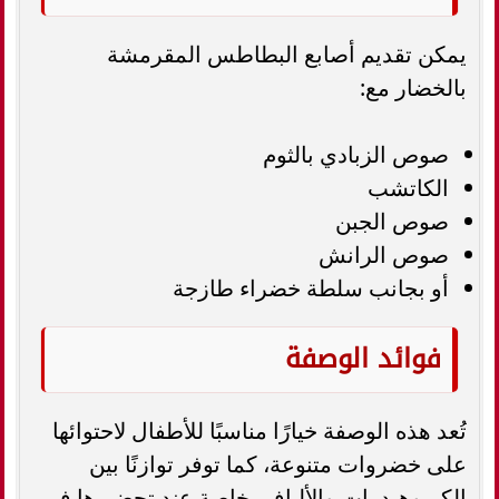
يمكن تقديم أصابع البطاطس المقرمشة
بالخضار مع:
صوص الزبادي بالثوم
الكاتشب
صوص الجبن
صوص الرانش
أو بجانب سلطة خضراء طازجة
فوائد الوصفة
تُعد هذه الوصفة خيارًا مناسبًا للأطفال لاحتوائها
على خضروات متنوعة، كما توفر توازنًا بين
الكربوهيدرات والألياف، خاصة عند تحضيرها في