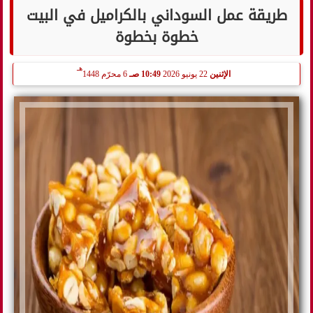
طريقة عمل السوداني بالكراميل في البيت
خطوة بخطوة
هـ
الإثنين
22 يونيو 2026
10:49 صـ
6 محرّم 1448