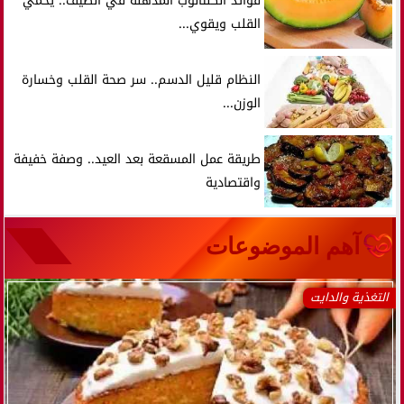
فوائد الكنتالوب المذهلة في الصيف.. يحمي
القلب ويقوي...
النظام قليل الدسم.. سر صحة القلب وخسارة
الوزن...
طريقة عمل المسقعة بعد العيد.. وصفة خفيفة
واقتصادية
آهم الموضوعات
التغذية والدايت