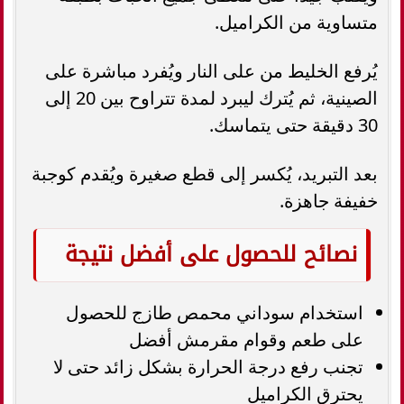
متساوية من الكراميل.
يُرفع الخليط من على النار ويُفرد مباشرة على
الصينية، ثم يُترك ليبرد لمدة تتراوح بين 20 إلى
30 دقيقة حتى يتماسك.
بعد التبريد، يُكسر إلى قطع صغيرة ويُقدم كوجبة
خفيفة جاهزة.
نصائح للحصول على أفضل نتيجة
استخدام سوداني محمص طازج للحصول
على طعم وقوام مقرمش أفضل
تجنب رفع درجة الحرارة بشكل زائد حتى لا
يحترق الكراميل