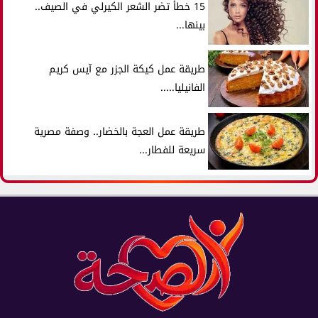
15 خطأ تضر الشعر الكيرلي في الصيف..
بينها...
طريقة عمل كيكة الجزر مع آيس كريم
الفانيليا.....
طريقة عمل العجة بالخضار.. وصفة مصرية
سريعة للفطار...