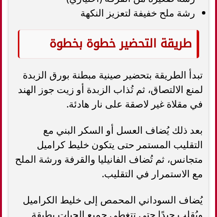
رشة ملح خفيفة لتعزيز النكهة
طريقة التحضير خطوة بخطوة
تبدأ الطريقة بتحضير صينية مبطنة بورق الزبدة
لمنع الالتصاق، ثم تُذاب الزبدة أو زيت جوز الهند
في مقلاة غير لاصقة على نار هادئة.
بعد ذلك يُضاف العسل أو السكر البني مع
التقليب المستمر حتى يتكون خليط كراميل
متجانس، ثم تُضاف الفانيليا والقرفة ورشة الملح
مع الاستمرار في التقليب.
يُضاف السوداني المحمص إلى خليط الكراميل
ويُقلب جيدًا حتى تتغطى جميع الحبات بطبقة