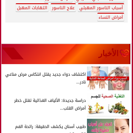
أسباب الناسور المهبلي
علاج الناسور
التهابات المهبل
أمراض النساء
الأخبار
اكتشاف دواء جديد يقلل انتكاس مرض مناعي
نادر...
دراسة جديدة: الألياف الغذائية تقلل خطر
أمراض القلب...
طبيب أسنان يكشف الحقيقة: رائحة الفم