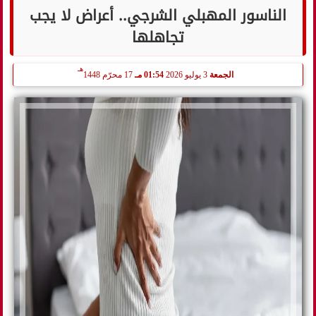
الناسور المهبلي الشرجي.. أعراض لا يجب
تجاهلها
هـ
الجمعة
3 يوليو 2026
01:54 مـ
17 محرّم 1448