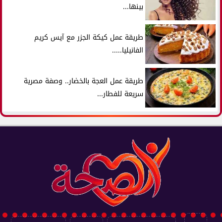
بينها...
طريقة عمل كيكة الجزر مع آيس كريم
الفانيليا.....
طريقة عمل العجة بالخضار.. وصفة مصرية
سريعة للفطار...