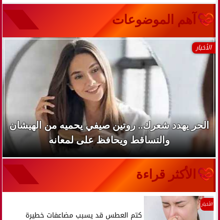
آهم الموضوعات
الأخبار
الحر يهدد شعرك.. روتين صيفي يحميه من الهيشان
والتساقط ويحافظ على لمعانه
الأكثر قراءة
الأخبار
كتم العطس قد يسبب مضاعفات خطيرة