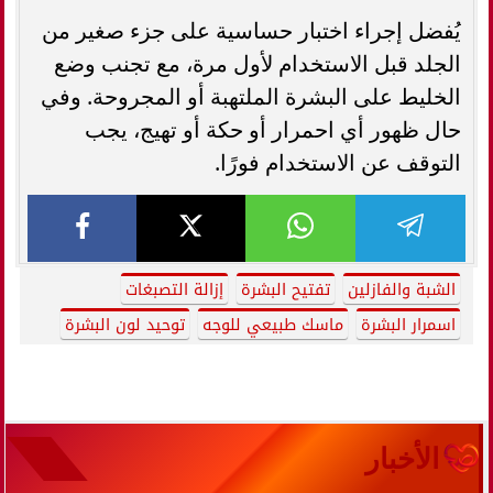
يُفضل إجراء اختبار حساسية على جزء صغير من
الجلد قبل الاستخدام لأول مرة، مع تجنب وضع
الخليط على البشرة الملتهبة أو المجروحة. وفي
حال ظهور أي احمرار أو حكة أو تهيج، يجب
التوقف عن الاستخدام فورًا.
الشبة والفازلين
تفتيح البشرة
إزالة التصبغات
اسمرار البشرة
ماسك طبيعي للوجه
توحيد لون البشرة
الأخبار