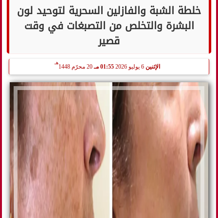
خلطة الشبة والفازلين السحرية لتوحيد لون
البشرة والتخلص من التصبغات في وقت
قصير
هـ
الإثنين
6 يوليو 2026
01:55 مـ
20 محرّم 1448