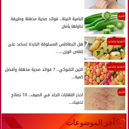
الأخبار
البامية النيئة.. فوائد صحية مذهلة وطريقة
تناولها بأمان
التغذية والدايت
هل البطاطس المسلوقة الباردة تساعد على
إنقاص الوزن......
التغذية والدايت
التين الشوكي.. 7 فوائد صحية مذهلة وأفضل
كمية...
الأخبار
احذر التهابات الجلد في الصيف.. 10 نصائح
تحميك...
آخر الموضوعات