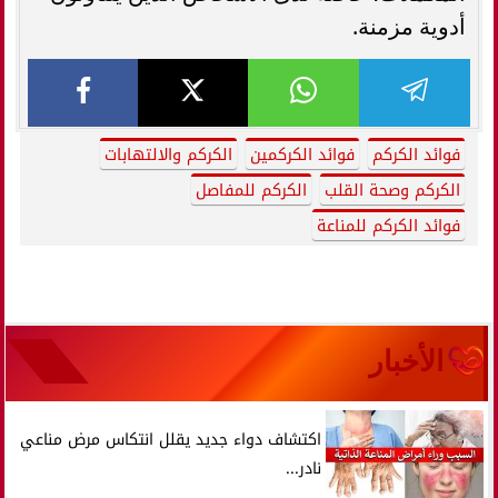
أدوية مزمنة.
فوائد الكركم
فوائد الكركمين
الكركم والالتهابات
الكركم وصحة القلب
الكركم للمفاصل
فوائد الكركم للمناعة
الأخبار
اكتشاف دواء جديد يقلل انتكاس مرض مناعي
نادر...