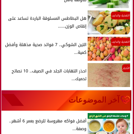
التغذية والدايت
هل البطاطس المسلوقة الباردة تساعد على
إنقاص الوزن......
التغذية والدايت
التين الشوكي.. 7 فوائد صحية مذهلة وأفضل
كمية...
الأخبار
احذر التهابات الجلد في الصيف.. 10 نصائح
تحميك...
آخر الموضوعات
أفضل فواكه مهروسة للرضع بعمر 6 أشهر..
وصفة...