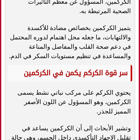
الكركمين، المسؤول عن معظم التأثيرات
الصحية المرتبطة به.
يتميز الكركمين بخصائص مضادة للأكسدة
والالتهابات، ما جعله محل اهتمام لدوره المحتمل
في دعم صحة القلب والمفاصل والمناعة
والمساعدة في تنظيم مستويات السكر في الدم.
سر قوة الكركم يكمن في الكركمين
يحتوي الكركم على مركب نباتي نشط يسمى
الكركمين، وهو المسؤول عن اللون الأصفر
المميز للجذر.
وتشير الأبحاث إلى أن الكركمين يساعد في
تقليل الإجهاد التأكسدي داخل الجسم، وهي حالة