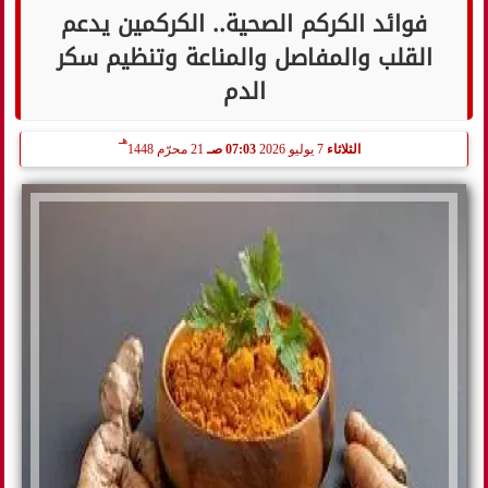
فوائد الكركم الصحية.. الكركمين يدعم
القلب والمفاصل والمناعة وتنظيم سكر
الدم
هـ
الثلاثاء
7 يوليو 2026
07:03 صـ
21 محرّم 1448