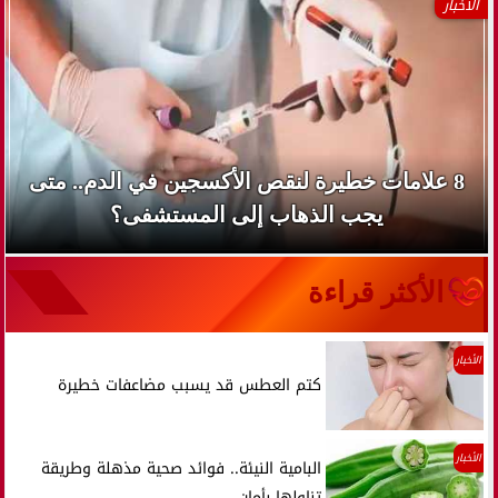
الأخبار
8 علامات خطيرة لنقص الأكسجين في الدم.. متى
يجب الذهاب إلى المستشفى؟
الأكثر قراءة
الأخبار
كتم العطس قد يسبب مضاعفات خطيرة
الأخبار
البامية النيئة.. فوائد صحية مذهلة وطريقة
تناولها بأمان