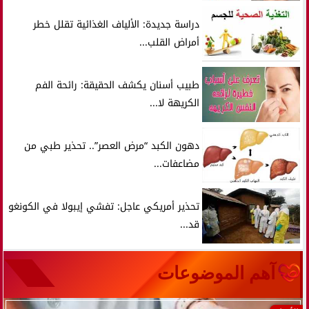
دراسة جديدة: الألياف الغذائية تقلل خطر
أمراض القلب...
طبيب أسنان يكشف الحقيقة: رائحة الفم
الكريهة لا...
دهون الكبد “مرض العصر”.. تحذير طبي من
مضاعفات...
تحذير أمريكي عاجل: تفشي إيبولا في الكونغو
قد...
آهم الموضوعات