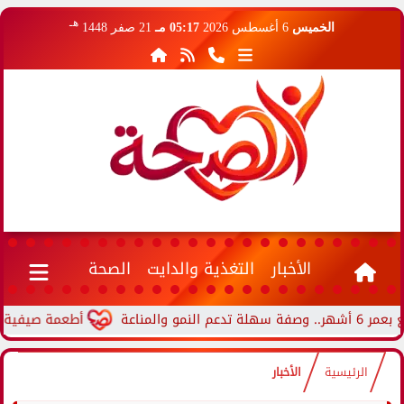
هـ
الخميس
6 أغسطس 2026
05:17 مـ
21 صفر 1448
الأخبار
التغذية والدايت
الصحة
أطعمة صيفية تحافظ على 
الرئيسية
الأخبار