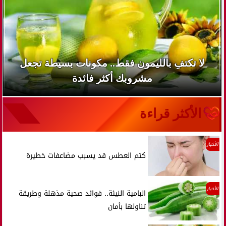
لا تكتفِ بالليمون فقط.. مكونات بسيطة تجعل
مشروبك أكثر فائدة
الأكثر قراءة
الأخبار
كتم العطس قد يسبب مضاعفات خطيرة
الأخبار
البامية النيئة.. فوائد صحية مذهلة وطريقة
تناولها بأمان