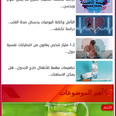
ويحسن...
التأمل وكتابة اليوميات يحسنان صحة القلب..
دراسة تكشف...
1.2 مليار شخص يعانون من اضطرابات نفسية
حول...
تطعيمات مهمة للأطفال خارج الجدول.. هل
يمكن الاستغناء...
آهم الموضوعات
الأخبار