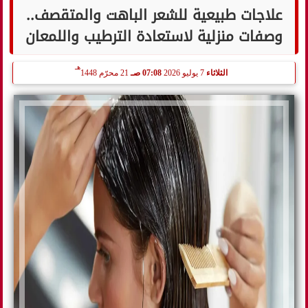
علاجات طبيعية للشعر الباهت والمتقصف..
وصفات منزلية لاستعادة الترطيب واللمعان
هـ
الثلاثاء
7 يوليو 2026
07:08 صـ
21 محرّم 1448