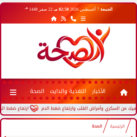
هـ
الجمعة
7 أغسطس 2026
02:50 مـ
22 صفر 1448
الأخبار
التغذية والدايت
الصحة
ارتفاع ضغط الدم أثناء 
الرئيسية
الصحة