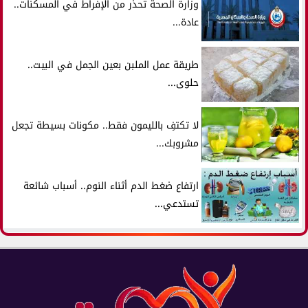
وزارة الصحة تحذر من الإفراط في المسكنات..
عادة...
طريقة عمل الملبن بعين الجمل في البيت..
حلوى...
لا تكتفِ بالليمون فقط.. مكونات بسيطة تجعل
مشروبك...
ارتفاع ضغط الدم أثناء النوم.. أسباب شائعة
تستدعي...