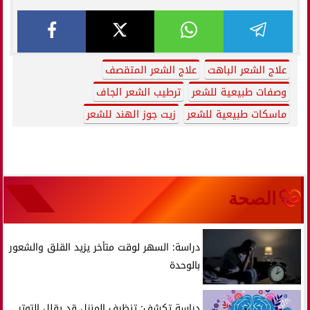
علاج الشعر الباهت
علاج الشعر المتقصف
وصفات طبيعية للشعر
ترطيب الشعر الجاف
ماسكات طبيعية للشعر
زيت جوز الهند للشعر
الصحة
دراسة: السهر لوقت متأخر يزيد القلق والشعور
بالوحدة
دراسة تكشف: تنظيف المنزل قد يقلل التوتر