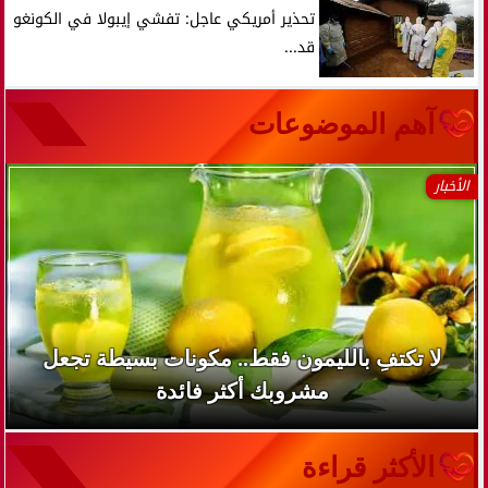
تحذير أمريكي عاجل: تفشي إيبولا في الكونغو
قد...
آهم الموضوعات
الأخبار
لا تكتفِ بالليمون فقط.. مكونات بسيطة تجعل
مشروبك أكثر فائدة
الأكثر قراءة