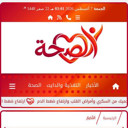
هـ
الجمعة
7 أغسطس 2026
03:01 مـ
22 صفر 1448
الأخبار
التغذية والدايت
الصحة
ارتفاع ضغط الدم أثناء
الرئيسية
الأخبار