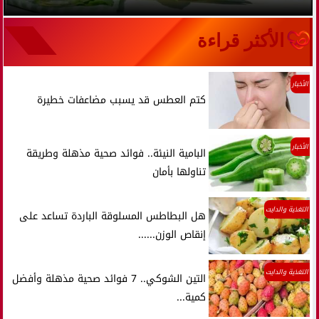
الأكثر قراءة
الأخبار
كتم العطس قد يسبب مضاعفات خطيرة
الأخبار
البامية النيئة.. فوائد صحية مذهلة وطريقة
تناولها بأمان
التغذية والدايت
هل البطاطس المسلوقة الباردة تساعد على
إنقاص الوزن......
التغذية والدايت
التين الشوكي.. 7 فوائد صحية مذهلة وأفضل
كمية...