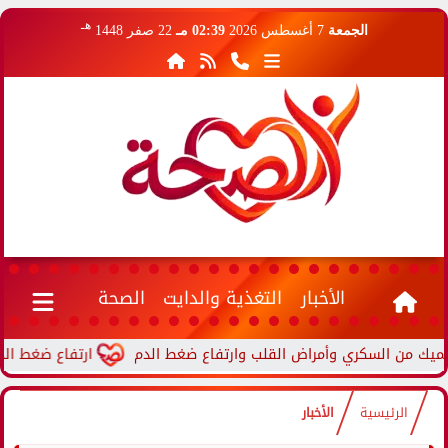
هـ
الجمعة
7 أغسطس 2026
02:39 مـ
22 صفر 1448
الأخبار
التغذية والدايت
الصحة
ارتفاع ضغط الدم أثناء 
الرئيسية
الأخبار