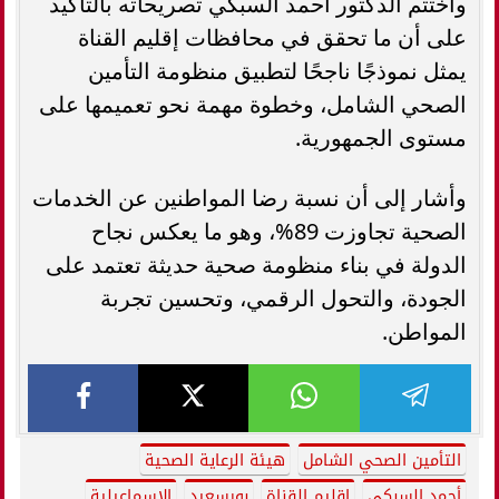
واختتم الدكتور أحمد السبكي تصريحاته بالتأكيد
على أن ما تحقق في محافظات إقليم القناة
يمثل نموذجًا ناجحًا لتطبيق منظومة التأمين
الصحي الشامل، وخطوة مهمة نحو تعميمها على
مستوى الجمهورية.
وأشار إلى أن نسبة رضا المواطنين عن الخدمات
الصحية تجاوزت 89%، وهو ما يعكس نجاح
الدولة في بناء منظومة صحية حديثة تعتمد على
الجودة، والتحول الرقمي، وتحسين تجربة
المواطن.
التأمين الصحي الشامل
هيئة الرعاية الصحية
أحمد السبكي
إقليم القناة
بورسعيد
الإسماعيلية