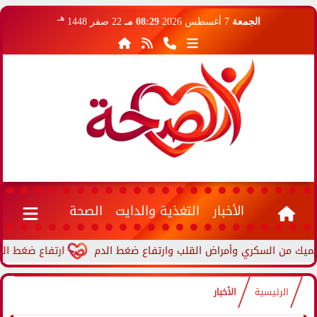
هـ
الجمعة
7 أغسطس 2026
08:29 مـ
22 صفر 1448
الأخبار
التغذية والدايت
الصحة
ارتفاع ضغط الدم أثنا
الرئيسية
الأخبار