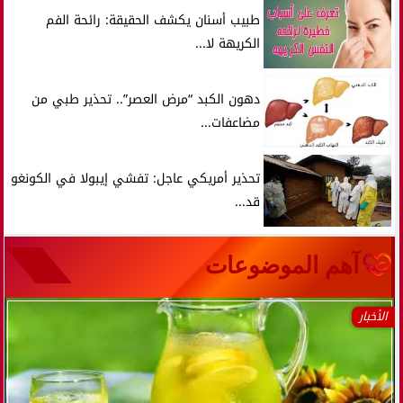
طبيب أسنان يكشف الحقيقة: رائحة الفم
الكريهة لا...
دهون الكبد “مرض العصر”.. تحذير طبي من
مضاعفات...
تحذير أمريكي عاجل: تفشي إيبولا في الكونغو
قد...
آهم الموضوعات
الأخبار