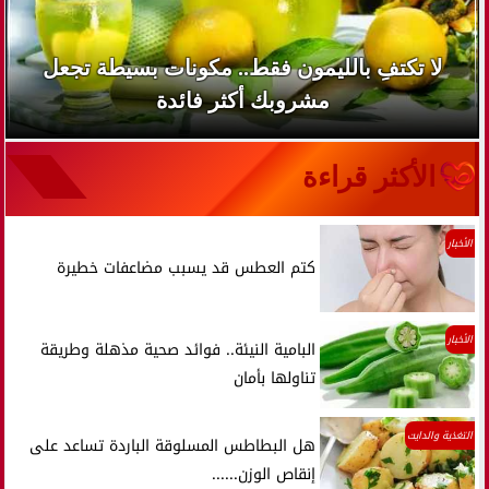
لا تكتفِ بالليمون فقط.. مكونات بسيطة تجعل
مشروبك أكثر فائدة
الأكثر قراءة
الأخبار
كتم العطس قد يسبب مضاعفات خطيرة
الأخبار
البامية النيئة.. فوائد صحية مذهلة وطريقة
تناولها بأمان
التغذية والدايت
هل البطاطس المسلوقة الباردة تساعد على
إنقاص الوزن......