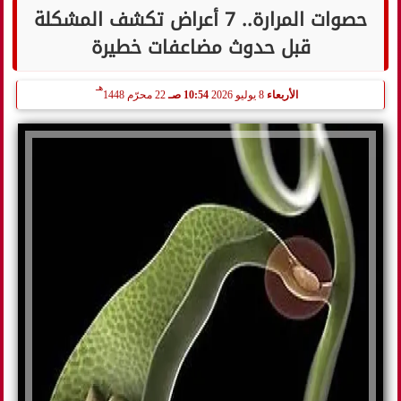
حصوات المرارة.. 7 أعراض تكشف المشكلة
قبل حدوث مضاعفات خطيرة
هـ
الأربعاء
8 يوليو 2026
10:54 صـ
22 محرّم 1448