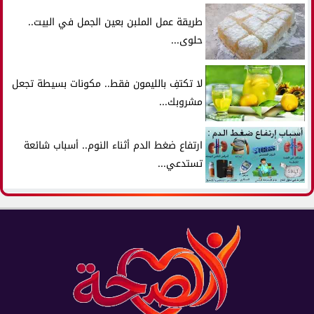
طريقة عمل الملبن بعين الجمل في البيت..
حلوى...
لا تكتفِ بالليمون فقط.. مكونات بسيطة تجعل
مشروبك...
ارتفاع ضغط الدم أثناء النوم.. أسباب شائعة
تستدعي...