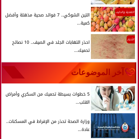
التغذية والدايت
التين الشوكي.. 7 فوائد صحية مذهلة وأفضل
كمية...
الأخبار
احذر التهابات الجلد في الصيف.. 10 نصائح
تحميك...
آخر الموضوعات
5 خطوات بسيطة تحميك من السكري وأمراض
القلب...
وزارة الصحة تحذر من الإفراط في المسكنات..
عادة...