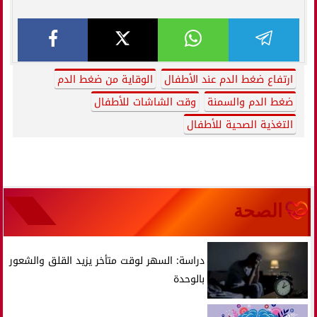
ارتفاع ضغط الدم عند الأطفال
الوقاية من ضغط الدم
ضغط الدم والسمنة
وقت الشاشات للأطفال
التغذية الصحية للأطفال
الصحة
دراسة: السهر لوقت متأخر يزيد القلق والشعور
بالوحدة