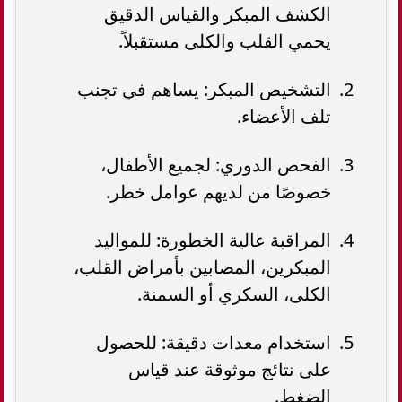
الكشف المبكر والقياس الدقيق
يحمي القلب والكلى مستقبلاً.
التشخيص المبكر: يساهم في تجنب
تلف الأعضاء.
الفحص الدوري: لجميع الأطفال،
خصوصًا من لديهم عوامل خطر.
المراقبة عالية الخطورة: للمواليد
المبكرين، المصابين بأمراض القلب،
الكلى، السكري أو السمنة.
استخدام معدات دقيقة: للحصول
على نتائج موثوقة عند قياس
الضغط.