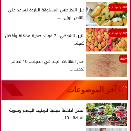
التغذية والدايت
هل البطاطس المسلوقة الباردة تساعد على
إنقاص الوزن......
التغذية والدايت
التين الشوكي.. 7 فوائد صحية مذهلة وأفضل
كمية...
الأخبار
احذر التهابات الجلد في الصيف.. 10 نصائح
تحميك...
آخر الموضوعات
أفضل أطعمة صيفية لترطيب الجسم وتقوية
المناعة.. 10...