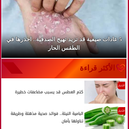
5 عادات صيفية قد تزيد تهيج الصدفية.. احذرها في
الطقس الحار
الأكثر قراءة
الأخبار
كتم العطس قد يسبب مضاعفات خطيرة
الأخبار
البامية النيئة.. فوائد صحية مذهلة وطريقة
تناولها بأمان