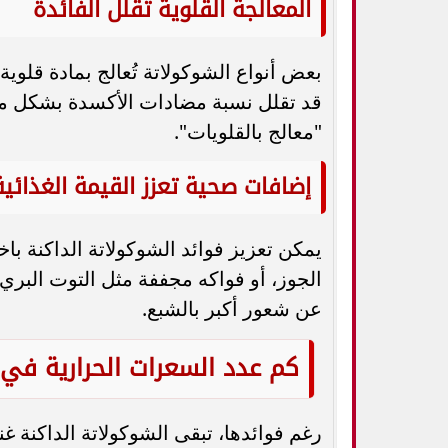
المعالجة القلوية تقلل الفائدة
قد تقلل نسبة مضادات الأكسدة بشكل مل
"معالج بالقلويات".
إضافات صحية تعزز القيمة الغذائية
يمكن تعزيز فوائد الشوكولاتة الداكنة باخ
الجوز، أو فواكه مجففة مثل التوت البري،
عن شعور أكبر بالشبع.
كم عدد السعرات الحرارية في 
رغم فوائدها، تبقى الشوكولاتة الداكنة غن