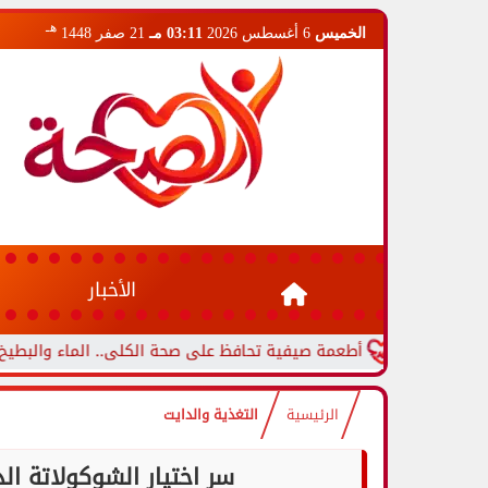
هـ
الخميس
6 أغسطس 2026
03:11 مـ
21 صفر 1448
الأخبار
أطعمة صيفية تحافظ على صحة الكلى.. الماء والبطيخ والخيار ف
الرئيسية
التغذية والدايت
سر اختيار الشوكولاتة ال