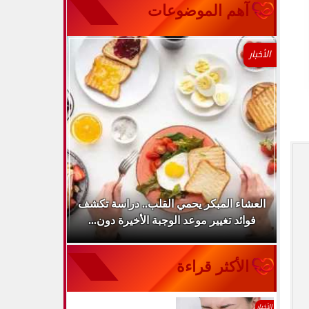
آهم الموضوعات
الأخبار
كشف
العشاء المبكر يحمي القلب.. دراسة تكشف
الخوف قد يؤث
فوائد تغيير موعد الوجبة الأخيرة دون...
الأكثر قراءة
الأخبار