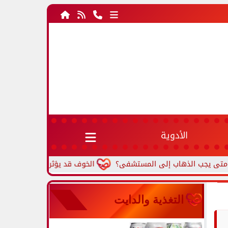
الأدوية
الخوف قد يؤثر على القلب.. متى يتحول 
التغذية والدايت