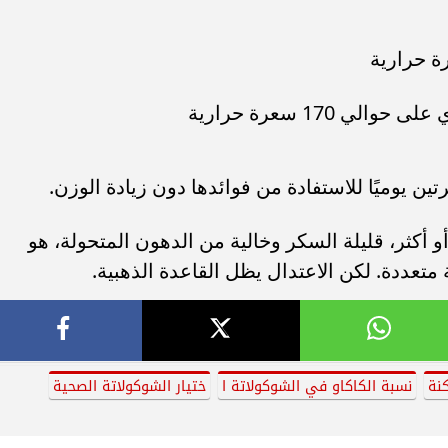
ين يوميًا للاستفادة من فوائدها دون زيادة الوزن.
ر شوكولاتة داكنة بنسبة كاكاو 70% أو أكثر، قليلة السكر وخالية من الدهون المتحولة، هو
تعددة. لكن الاعتدال يظل القاعدة الذهبية.
كنة
نسبة الكاكاو في الشوكولاتة ا
ختيار الشوكولاتة الصحية