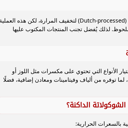
بعض أنواع الشوكولاتة تُعالج بمادة قلوية (Dutch-processed) لتخفيف المرارة، لكن هذه العملية
حوظ. لذلك يُفضل تجنب المنتجات المكتوب عليها
تيار الأنواع التي تحتوي على مكسرات مثل اللوز أو
 لما توفره من ألياف وفيتامينات ومعادن إضافية، فضلًا
الشوكولاتة الداكنة؟
ية بالسعرات الحرارية: