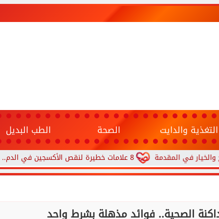
التغذية والدايت
الصحة
الطب البديل
ي المقدمة
8 علامات خطيرة لنقص الأكسجين في الدم.. متى يجب الذهاب إلى المستشفى؟
داكنة الصحية.. فوائد مذهلة بشرط واحد