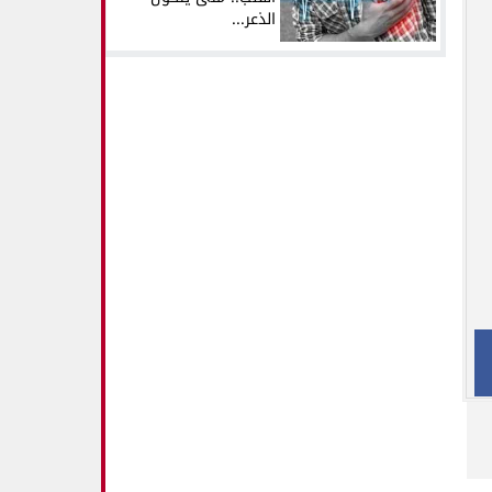
الذعر...