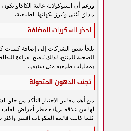
ورغم أن الشوكولاتة عالية الكاكاو تكون 
مذاق أغنى ويُبرز نكهاتها الطبيعية.
احذر السكريات المضافة
تلجأ بعض الشركات إلى إضافة كميات كبي
الصحية للمنتج. لذلك يُنصح بقراءة البطاقة ا
بمحليات طبيعية مثل ستيفيا.
تجنب الدهون المتحولة
من أهم معايير الاختيار التأكد من خلو ال
لها من علاقة بزيادة خطر أمراض القلب و
كلما كانت قائمة المكونات أقصر وأكثر طب