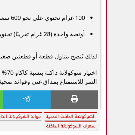
100 غرام تحتوي على نحو 600 سعرة حرارية
أونصة واحدة (28 غرام تقريبًا) تحتوي على حوالي 170 سعرة حرارية
لذلك يُنصح بتناول قطعة أو قطعتين صغيرت
اختيا
السر للاستمتاع بمذاق غني وفوائد صحية م
الشوكولاتة الداكنة الصحية
فوائد الشوكولاتة الدا
سعرات الشوكولاتة الداكنة