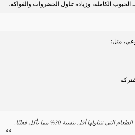
ـ الحبوب الكاملة، وزيادة تناول الخضروات والفواكه.
عي، مثل:
شتركة
 نتناولها أقل بنسبة 30% مما نأكل فعليًا.