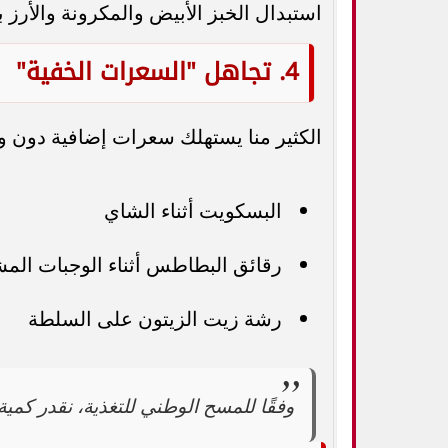
استبدال الخبز الأبيض والمكرونة والأرز ب
4. تجاهل "السعرات الخفية"
الكثير منا يستهلك سعرات إضافية دون و
البسكويت أثناء الشاي
رقائق البطاطس أثناء الوجبات الم
رشة زيت الزيتون على السلطة
وفقًا للمسح الوطني للتغذية، نقدر كمية الطعام التي