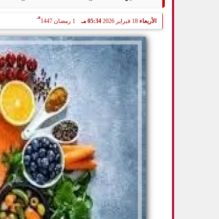
هـ
الأربعاء
18 فبراير 2026
05:34 مـ
1 رمضان 1447