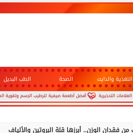
التغذية والدايت
الصحة
الطب البديل
يرية
أفضل أطعمة صيفية لترطيب الجسم وتقوية المناعة.. 10 خيارات تحارب الجفاف والحر