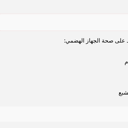
ظ على صحة الجهاز الهضمي:
م
شبع