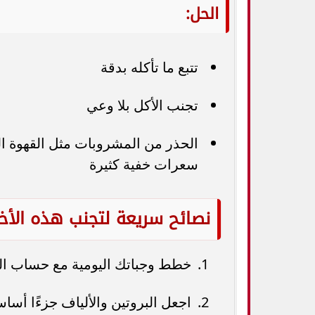
الحل:
تتبع ما تأكله بدقة
تجنب الأكل بلا وعي
الحذر من المشروبات مثل القهوة ال
سعرات خفية كثيرة
نصائح سريعة لتجنب هذه الأخ
خطط وجباتك اليومية مع حساب ال
اجعل البروتين والألياف جزءًا أساس