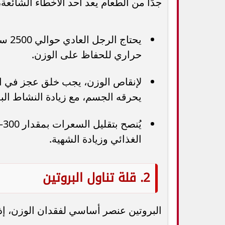
جدًا من الطعام يعد أحد الأخطاء الشائعة،
حراري للحفاظ على الوزن.
لإنقاص الوزن، يجب خلق عجز في ا
يحرقه الجسم، مع زيادة النشاط الب
الغذائي وزيادة الشهية.
2. قلة تناول البروتين
البروتين عنصر أساسي لفقدان الوزن، إذ