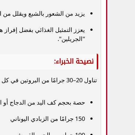
يزيد من الشعور بالشبع ويقلل من ال
"الجريلين".
نصيحة الخبراء:
تناول 20–30 جرامًا من البروتين في كل وجبة، مثل:
حصة بحجم كف اليد من الدجاج أو ا
150 جرامًا من الزبادي اليوناني
100 جرام من الجبن القريش