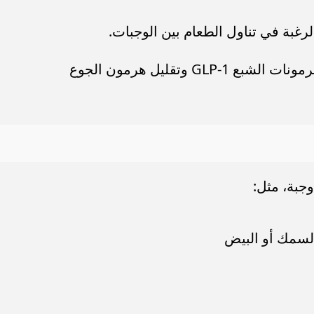
رغبة في تناول الطعام بين الوجبات.
يعزز التمثيل الغذائي بفضل إفراز هرمونات الشبع GLP-1 وتقليل هرمون الجوع
لسمك أو البيض