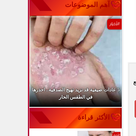
آهم الموضوعات
الأخبار
ا يمنع
طباء
5 عادات صيفية قد تزيد تهيج الصدفية.. احذرها
الميكروب ال
في الطقس الحار
الأكثر قراءة
الأخبار