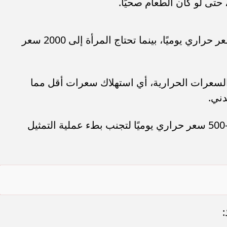
 حتى لو كان الطعام صحيًا.
يحتاج الرجل العادي حوالي 2500 سعر حراري يوميًا، بينما تحتاج المرأة إلى 2000 سعر
لسعرات الحرارية، أي استهلاك سعرات أقل مما
دني.
يُنصح بتقليل السعرات بمقدار 300–500 سعر حراري يوميًا لتجنب بطء عملية التمثيل
: