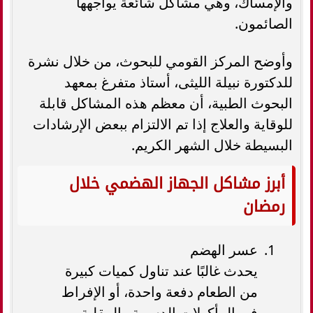
والإمساك، وهي مشاكل شائعة يواجهها
الصائمون.
وأوضح المركز القومي للبحوث، من خلال نشرة
للدكتورة نبيلة الليثى، أستاذ متفرغ بمعهد
البحوث الطبية، أن معظم هذه المشاكل قابلة
للوقاية والعلاج إذا تم الالتزام ببعض الإرشادات
البسيطة خلال الشهر الكريم.
أبرز مشاكل الجهاز الهضمي خلال
رمضان
عسر الهضم
يحدث غالبًا عند تناول كميات كبيرة
من الطعام دفعة واحدة، أو الإفراط
في المأكولات الدسمة والمقلية،