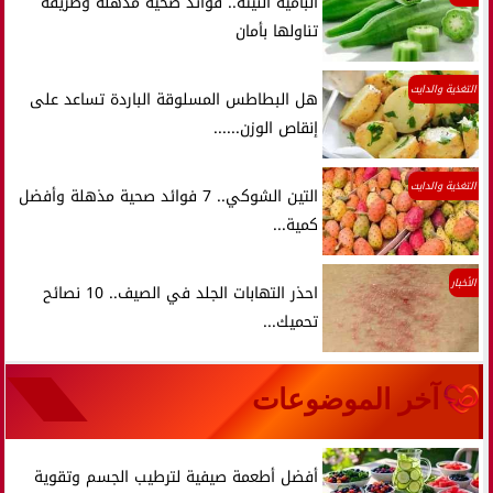
البامية النيئة.. فوائد صحية مذهلة وطريقة
تناولها بأمان
التغذية والدايت
هل البطاطس المسلوقة الباردة تساعد على
إنقاص الوزن......
التغذية والدايت
التين الشوكي.. 7 فوائد صحية مذهلة وأفضل
كمية...
الأخبار
احذر التهابات الجلد في الصيف.. 10 نصائح
تحميك...
آخر الموضوعات
أفضل أطعمة صيفية لترطيب الجسم وتقوية