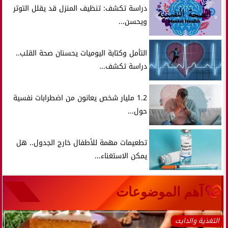
دراسة تكشف: تنظيف المنزل قد يقلل التوتر
ويحسن...
التأمل وكتابة اليوميات يحسنان صحة القلب..
دراسة تكشف...
1.2 مليار شخص يعانون من اضطرابات نفسية
حول...
تطعيمات مهمة للأطفال خارج الجدول.. هل
يمكن الاستغناء...
آهم الموضوعات
التغذية والدايت