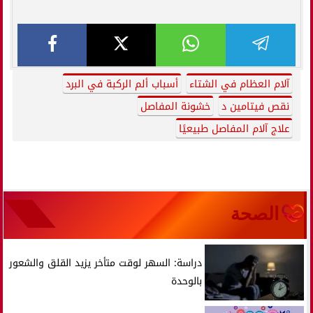
آلام العظام في الشتاء
أسباب ألم الركبة في البرد
نقص فيتامين د
خشونة المفاصل
علاج آلام المفاصل طبيعيًا
الصحة
دراسة: السهر لوقت متأخر يزيد القلق والشعور
بالوحدة