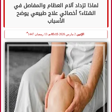
لماذا تزداد آلام العظام والمفاصل في
الشتاء؟ أخصائي علاج طبيعي يوضح
الأسباب
هـ
الإثنين
2 مارس 2026
05:15 مـ
13 رمضان 1447