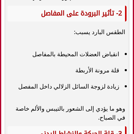
2- تأثير البرودة على المفاصل
الطقس البارد يسبب:
انقباض العضلات المحيطة بالمفاصل
قلة مرونة الأربطة
زيادة لزوجة السائل الزلالي داخل المفصل
وهو ما يؤدي إلى الشعور بالتيبس والألم خاصة
في الصباح.
3- قلة الحركة والنشاط البدني