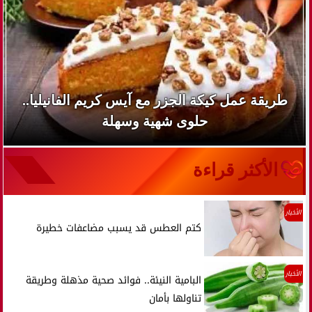
طريقة عمل كيكة الجزر مع آيس كريم الفانيليا..
حلوى شهية وسهلة
الأكثر قراءة
الأخبار
كتم العطس قد يسبب مضاعفات خطيرة
الأخبار
البامية النيئة.. فوائد صحية مذهلة وطريقة
تناولها بأمان