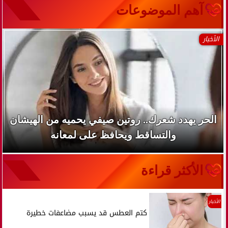
آهم الموضوعات
الأخبار
الحر يهدد شعرك.. روتين صيفي يحميه من الهيشان
والتساقط ويحافظ على لمعانه
الأكثر قراءة
الأخبار
كتم العطس قد يسبب مضاعفات خطيرة