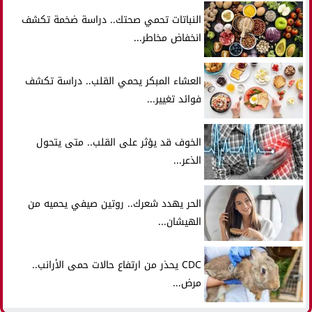
النباتات تحمي صحتك.. دراسة ضخمة تكشف
انخفاض مخاطر...
العشاء المبكر يحمي القلب.. دراسة تكشف
فوائد تغيير...
الخوف قد يؤثر على القلب.. متى يتحول
الذعر...
الحر يهدد شعرك.. روتين صيفي يحميه من
الهيشان...
CDC يحذر من ارتفاع حالات حمى الأرانب..
مرض...