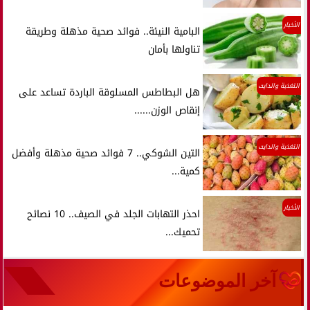
الأخبار
البامية النيئة.. فوائد صحية مذهلة وطريقة
تناولها بأمان
التغذية والدايت
هل البطاطس المسلوقة الباردة تساعد على
إنقاص الوزن......
التغذية والدايت
التين الشوكي.. 7 فوائد صحية مذهلة وأفضل
كمية...
الأخبار
احذر التهابات الجلد في الصيف.. 10 نصائح
تحميك...
آخر الموضوعات