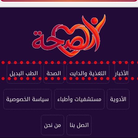
الأخبار
التغذية والدايت
الصحة
الطب البديل
الأدوية
مستشفيات وأطباء
سياسة الخصوصية
اتصل بنا
من نحن