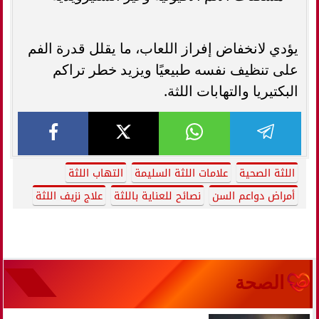
يؤدي لانخفاض إفراز اللعاب، ما يقلل قدرة الفم
على تنظيف نفسه طبيعيًا ويزيد خطر تراكم
البكتيريا والتهابات اللثة.
اللثة الصحية
علامات اللثة السليمة
التهاب اللثة
أمراض دواعم السن
نصائح للعناية باللثة
علاج نزيف اللثة
الصحة