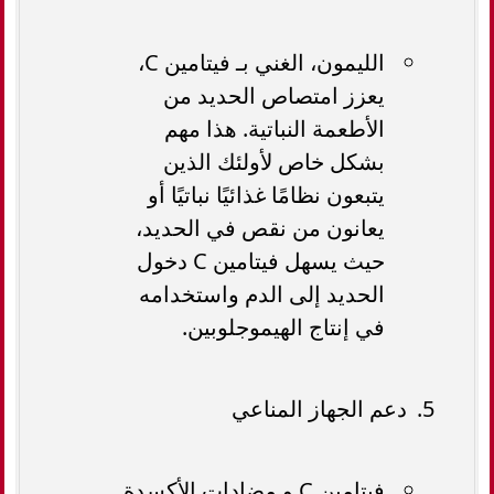
الليمون، الغني بـ فيتامين C،
يعزز امتصاص الحديد من
الأطعمة النباتية. هذا مهم
بشكل خاص لأولئك الذين
يتبعون نظامًا غذائيًا نباتيًا أو
يعانون من نقص في الحديد،
حيث يسهل فيتامين C دخول
الحديد إلى الدم واستخدامه
في إنتاج الهيموجلوبين.
دعم الجهاز المناعي
فيتامين C و مضادات الأكسدة