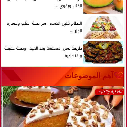
القلب ويقوي...
النظام قليل الدسم.. سر صحة القلب وخسارة
الوزن...
طريقة عمل المسقعة بعد العيد.. وصفة خفيفة
واقتصادية
آهم الموضوعات
التغذية والدايت