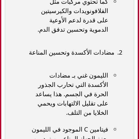
كما تحتوي مركبات مثل
الفلافونويدات والكيرسيتين
على قدرة لدعم الأوعية
الدموية وتحسين تدفق الدم.
مضادات الأكسدة وتحسين المناعة
الليمون غني بـ مضادات
الأكسدة التي تحارب الجذور
الحرة في الجسم. هذا يساعد
على تقليل الالتهابات ويحمي
الخلايا من التلف.
فيتامين C الموجود في الليمون
يعزز الجهاز المناعي ويزيد من