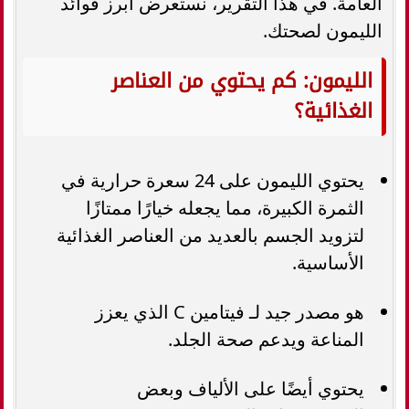
العامة. في هذا التقرير، نستعرض أبرز فوائد
الليمون لصحتك.
الليمون: كم يحتوي من العناصر
الغذائية؟
يحتوي الليمون على 24 سعرة حرارية في
الثمرة الكبيرة، مما يجعله خيارًا ممتازًا
لتزويد الجسم بالعديد من العناصر الغذائية
الأساسية.
هو مصدر جيد لـ فيتامين C الذي يعزز
المناعة ويدعم صحة الجلد.
يحتوي أيضًا على الألياف وبعض