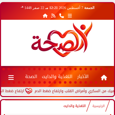
هـ
الجمعة
7 أغسطس 2026
12:21 مـ
22 صفر 1448
الأخبار
التغذية والدايت
الصحة
ارتفاع ضغط الدم أثناء ا
الرئيسية
التغذية والدايت