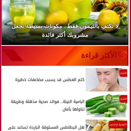
لا تكتفِ بالليمون فقط.. مكونات بسيطة تجعل
مشروبك أكثر فائدة
الأكثر قراءة
الأخبار
كتم العطس قد يسبب مضاعفات خطيرة
الأخبار
البامية النيئة.. فوائد صحية مذهلة وطريقة
تناولها بأمان
التغذية والدايت
هل البطاطس المسلوقة الباردة تساعد على