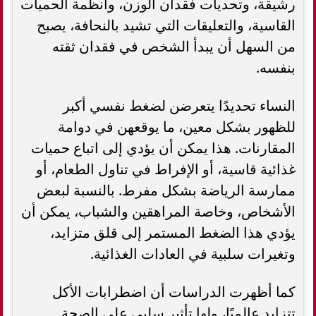
رشيقة، وتحديات فقدان الوزن، وأنظمة الحميات
القاسية، والتعليقات التي تشيد بالنحافة، يصبح
من السهل أن يبدأ الشخص في فقدان ثقته
بنفسه.
النساء تحديدًا يتعرضن لضغط نفسي أكبر
للظهور بشكل معين، ما يوقعهن في دوامة
المقارنات. هذا يمكن أن يؤدي إلى اتباع حميات
غذائية قاسية، أو الإفراط في تناول الطعام، أو
ممارسة الرياضة بشكل مفرط. بالنسبة لبعض
الأشخاص، وخاصة المراهقين والشباب، يمكن أن
يؤدي هذا الضغط المستمر إلى قلق متزايد،
وتغيرات سلبية في العادات الغذائية.
كما أظهرت الدراسات أن اضطرابات الأكل
تتزايد عالميًا، ولها تأثير سلبي على الصحة