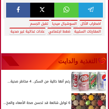
اضطراب الأكل
السوشيال ميديا
تقبل الجسم
المقارنات السلبية
ضغط اجتماعي
عادات غذائية غير صحية
التغذية والدايت
رغم أنها خالية من السكر.. 4 مخاطر صحية...
6 توابل شائعة قد تحسن صحة الأمعاء والمخ...