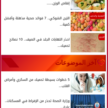
إنقاص الوزن......
التغذية والدايت
التين الشوكي.. 7 فوائد صحية مذهلة وأفضل
كمية...
الأخبار
احذر التهابات الجلد في الصيف.. 10 نصائح
تحميك...
آخر الموضوعات
5 خطوات بسيطة تحميك من السكري وأمراض
القلب...
وزارة الصحة تحذر من الإفراط في المسكنات..
عادة...