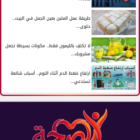
طريقة عمل الملبن بعين الجمل في البيت..
حلوى...
لا تكتفِ بالليمون فقط.. مكونات بسيطة تجعل
مشروبك...
ارتفاع ضغط الدم أثناء النوم.. أسباب شائعة
تستدعي...