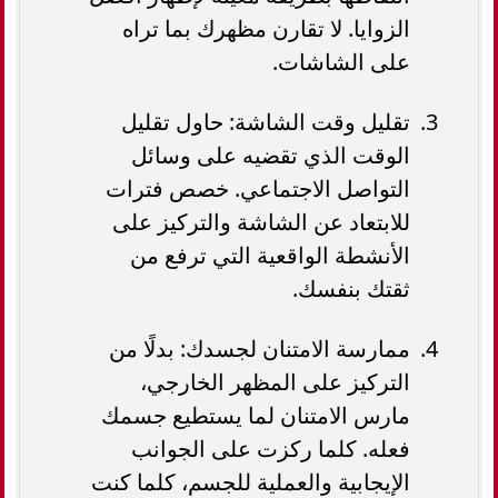
الزوايا. لا تقارن مظهرك بما تراه
على الشاشات.
تقليل وقت الشاشة: حاول تقليل
الوقت الذي تقضيه على وسائل
التواصل الاجتماعي. خصص فترات
للابتعاد عن الشاشة والتركيز على
الأنشطة الواقعية التي ترفع من
ثقتك بنفسك.
ممارسة الامتنان لجسدك: بدلًا من
التركيز على المظهر الخارجي،
مارس الامتنان لما يستطيع جسمك
فعله. كلما ركزت على الجوانب
الإيجابية والعملية للجسم، كلما كنت