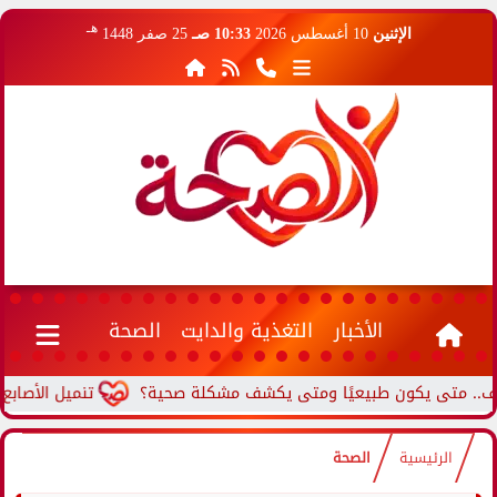
هـ
الإثنين
10 أغسطس 2026
10:33 صـ
25 صفر 1448
الأخبار
التغذية والدايت
الصحة
ى يكون طبيعيًا ومتى يكشف مشكلة صحية؟
تنميل الأصابع المستم
الرئيسية
الصحة