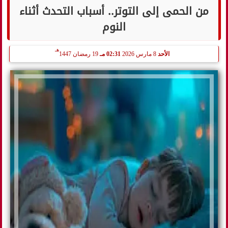
من الحمى إلى التوتر.. أسباب التحدث أثناء
النوم
هـ
الأحد
8 مارس 2026
02:31 مـ
19 رمضان 1447