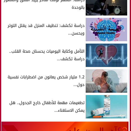
بالوحدة
دراسة تكشف: تنظيف المنزل قد يقلل التوتر
ويحسن...
التأمل وكتابة اليوميات يحسنان صحة القلب..
دراسة تكشف...
1.2 مليار شخص يعانون من اضطرابات نفسية
حول...
تطعيمات مهمة للأطفال خارج الجدول.. هل
يمكن الاستغناء...
آهم الموضوعات