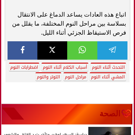
اتباع هذه العادات يساعد الدماغ على الانتقال
بسلاسة بين مراحل النوم المختلفة، ما يقلل من
فرص الاستيقاظ الجزئي أثناء الليل.
التحدث أثناء النوم
أسباب الكلام أثناء النوم
اضطرابات النوم
المشي أثناء النوم
مراحل النوم
التوتر والنوم
الصحة
دراسة: السهر لوقت متأخر يزيد القلق والشعور