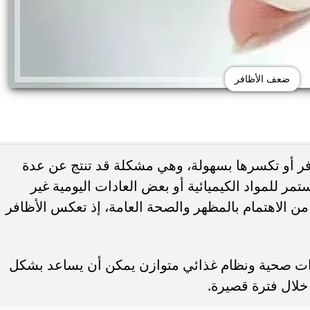
ضعف الأظافر
ر أو تكسرها بسهولة، وهي مشكلة قد تنتج عن عدة
ر للمواد الكيميائية أو بعض العادات اليومية غير
ًا من الاهتمام بالمظهر والصحة العامة، إذ تعكس الأظافر
حذر من الإفراط في
طريقة عمل الملبن بعين الجمل في البيت
شائعة قد تضر الكلى...
حلوى المولد النبوي بطعم المحلات...
عادات صحية ونظام غذائي متوازن يمكن أن يساعد بشكل
خلال فترة قصيرة.