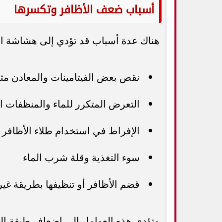
أسباب ضعف الأظافر وتكسرها
هناك عدة أسباب قد تؤدي إلى هشاشة الأ
نقص بعض الفيتامينات والمعادن مثل 
التعرض المتكرر للماء والمنظفات ال
الإفراط في استخدام طلاء الأظافر و
سوء التغذية وقلة شرب الماء
قضم الأظافر أو تنظيفها بطريقة غي
وتؤدي هذه العوامل إلى إضعاف طبقة ال