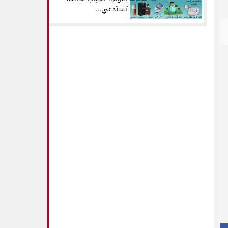
تستدعي...