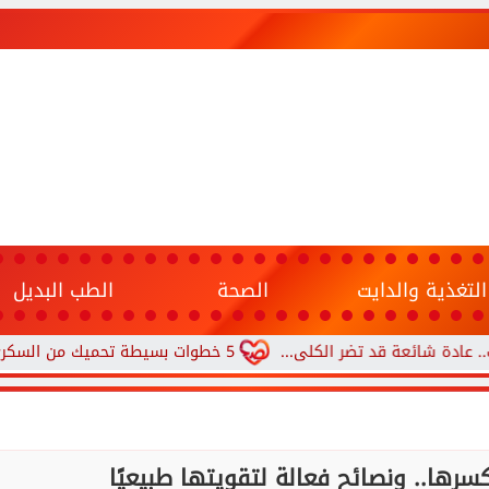
التغذية والدايت
الصحة
الطب البديل
ئعة قد تضر الكلى...
5 خطوات بسيطة تحميك من السكري وأمراض القلب وارتفاع ضغط الدم
رها.. ونصائح فعالة لتقويتها طبيعيًا