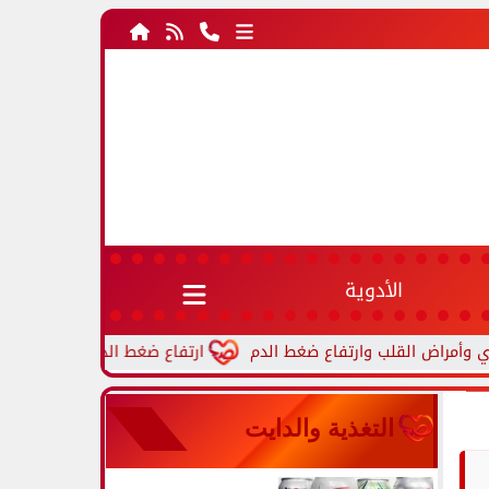
الأدوية
ارتفاع ضغط الدم أثناء النوم.. أسباب شا
التغذية والدايت