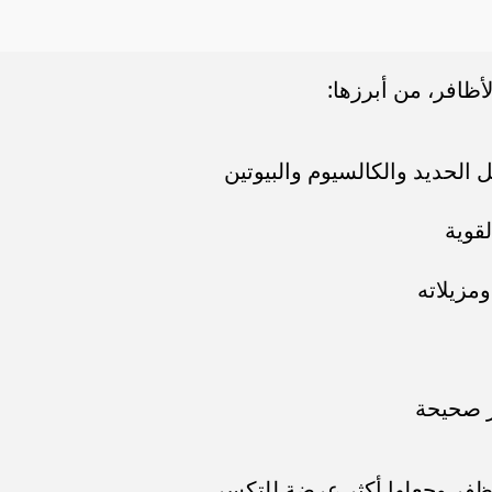
ظافر، من أبرزها:
الحديد والكالسيوم والبيوتين
قوية
مزيلاته
ر صحيحة
ظفر وجعلها أكثر عرضة للتكسر.