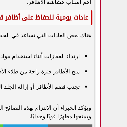
أهم أسباب هشاشة الأظافر.
عادات يومية للحفاظ على أظافر ق
هناك بعض العادات التي تساعد في الحف
ارتداء القفازات أثناء استخدام مواد
منح الأظافر فترة راحة من طلاء الأ
تجنب قضم الأظافر أو إزالة الجلد ا
ويؤكد الخبراء أن الالتزام بهذه النصائح
ويمنحها مظهرًا قويًا وجذابًا.