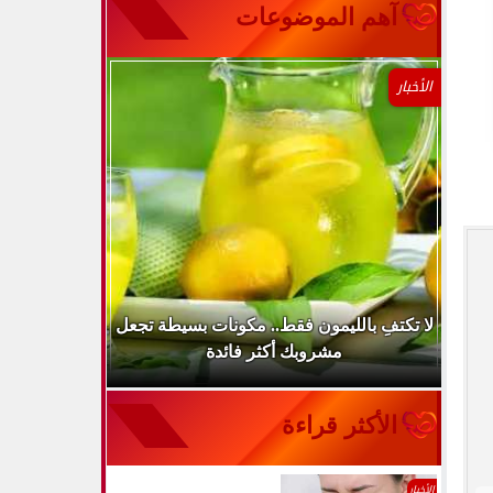
آهم الموضوعات
الأخبار
..
لا تكتفِ بالليمون فقط.. مكونات بسيطة تجعل
ارتفاع ضغط 
مشروبك أكثر فائدة
الأكثر قراءة
الأخبار