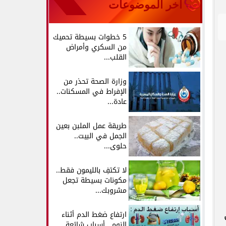
آخر الموضوعات
5 خطوات بسيطة تحميك
من السكري وأمراض
القلب...
وزارة الصحة تحذر من
الإفراط في المسكنات..
عادة...
طريقة عمل الملبن بعين
الجمل في البيت..
حلوى...
لا تكتفِ بالليمون فقط..
مكونات بسيطة تجعل
مشروبك...
ارتفاع ضغط الدم أثناء
النوم.. أسباب شائعة