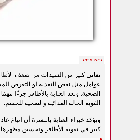
دعاء محمد
تعاني كثير من السيدات من ضعف الأظاف
عوامل مثل نقص التغذية أو التعرض المستم
الصحية. وتعد العناية بالأظافر جزءًا مهم
5 خطوات بسيطة تحميك من السكري
وزارة الصحة ت
وأمراض القلب وارتفاع ضغط الدم
المسكنات.. عادة 
القوية الحالة الغذائية والصحية للجسم.
ويؤكد خبراء العناية بالبشرة أن اتباع 
كبير في تقوية الأظافر وتحسين مظهرها 