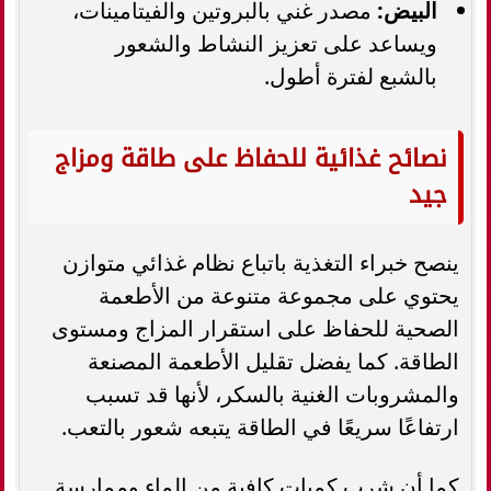
البيض:
مصدر غني بالبروتين والفيتامينات،
ويساعد على تعزيز النشاط والشعور
بالشبع لفترة أطول.
نصائح غذائية للحفاظ على طاقة ومزاج
جيد
ينصح خبراء التغذية باتباع نظام غذائي متوازن
يحتوي على مجموعة متنوعة من الأطعمة
الصحية للحفاظ على استقرار المزاج ومستوى
الطاقة. كما يفضل تقليل الأطعمة المصنعة
والمشروبات الغنية بالسكر، لأنها قد تسبب
ارتفاعًا سريعًا في الطاقة يتبعه شعور بالتعب.
كما أن شرب كميات كافية من الماء وممارسة