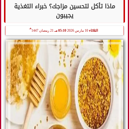
ماذا تأكل لتحسين مزاجك؟ خبراء التغذية
يجيبون
هـ
الثلاثاء
10 مارس 2026
05:10 مـ
21 رمضان 1447