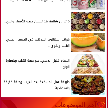
رغم أنها خالية من السكر.. 4 مخاطر صحية...
6 توابل شائعة قد تحسن صحة الأمعاء والمخ...
فوائد الكنتالوب المذهلة في الصيف.. يحمي
القلب ويقوي...
النظام قليل الدسم.. سر صحة القلب وخسارة
الوزن...
طريقة عمل المسقعة بعد العيد.. وصفة خفيفة
واقتصادية
آهم الموضوعات