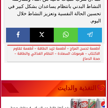
النشاط البدني بانتظام يساعدان بشكل كبير في
تحسين الحالة النفسية وتعزيز النشاط خلال
اليوم.
أطعمة تحسن المزاج – أطعمة تزيد الطاقة – أطعمة تقاوم
الاكتئاب – هرمونات السعادة – النظام الغذائي والطاقة –
صحة الدماغ
التغذية والدايت