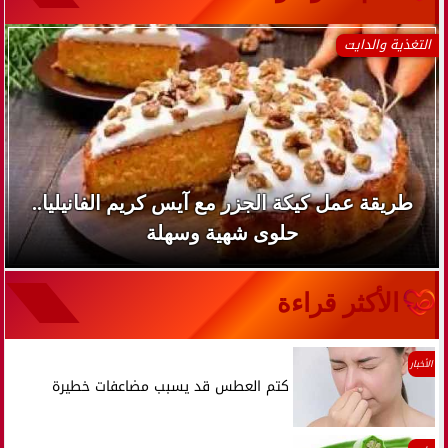
التغذية والدايت
طريقة عمل كيكة الجزر مع آيس كريم الفانيليا..
حلوى شهية وسهلة
الأكثر قراءة
الأخبار
كتم العطس قد يسبب مضاعفات خطيرة