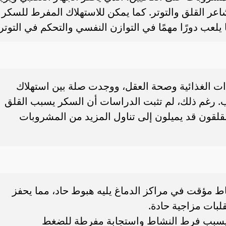
عر القلق والتوتر. كما يمكن للاستهلاك المفرط للسكر
يلعب دورًا مهمًا في التوازن النفسي والتحكم في التوتر.
ت الغذائية وصحة العقل، ووجدت صلة بين استهلاك
. رغم ذلك، لم تثبت الدراسات أن السكر يسبب القلق
لقون قد يميلون إلى تناول المزيد من المشروبات
اط مؤقت في مراكز الدماغ يليه هبوط حاد، مما يحفز
لبات مزاجية حادة.
ما يسبب فرط النشاط واستجابة مفرطة للضغط