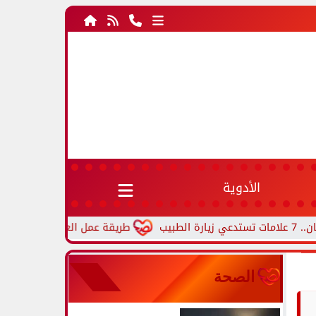
الأدوية
طريقة عمل العجة بالخضار.. وصفة مصري
الصحة