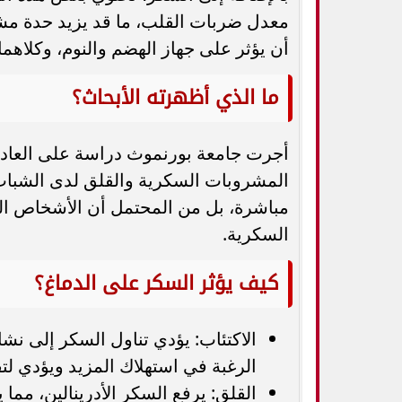
معدل ضربات القلب، ما قد يزيد حدة مشا
أن يؤثر على جهاز الهضم والنوم، وكلاهما 
ما الذي أظهرته الأبحاث؟
أجرت جامعة بورنموث دراسة على العادا
المشروبات السكرية والقلق لدى الشباب
مباشرة، بل من المحتمل أن الأشخاص الق
السكرية.
كيف يؤثر السكر على الدماغ؟
الاكتئاب: يؤدي تناول السكر إلى نش
الرغبة في استهلاك المزيد ويؤدي لتق
القلق: يرفع السكر الأدرينالين، م