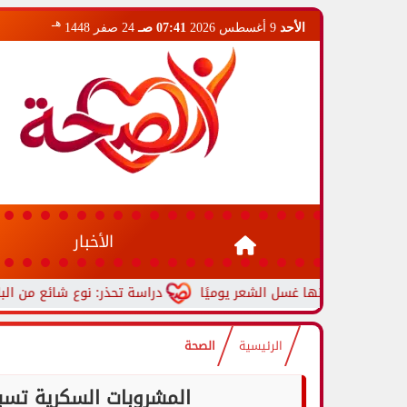
هـ
الأحد
9 أغسطس 2026
07:41 صـ
24 صفر 1448
الأخبار
دراسة تحذر: نوع شائع من البلاستيك ق
الرئيسية
الصحة
المشروبات السكرية تسبب