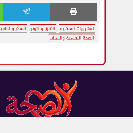
لمشروبات السكرية
القلق والتوتر
السكر والكافيي
الصحة النفسية والشباب