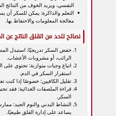
النفسي، ويزيد الخوف من النتائج الس
التعلم والذاكرة: يمكن للسكر أن يسبب
معالجة المعلومات والاحتفاظ بها.
نصائح للحد من القلق الناتج عن ا
خفض السكر تدريجيًا: استبدل المشرو
الرائب، أو مشروبات الأعشاب.
اتباع وجبات متوازنة: تحتوي على ا
استقرار السكر في الدم.
تقليل الكافيين: خصوصًا إذا كنت تع
قراءة الملصقات الغذائية: فقد تح
السكر.
النشاط البدني والنوم الجيد: مما
يساعد على إدارة القلق طبيعيًا.