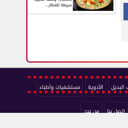
سريعة للفطار...
 البديل
الأدوية
مستشفيات وأطباء
اتصل بنا
من نحن