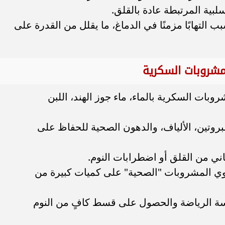
لبية المرتبطة عادة بالقلق.
 التهابًا مزمنًا في الدماغ، ما يقلل من القدرة على
لمشروبات السكرية
بات السكرية بالماء، ماء جوز الهند، اللبن
لبروتين، الألياف، والدهون الصحية للحفاظ على
اني من القلق أو اضطرابات النوم.
توي المشروبات "الصحية" على كميات كبيرة من
رسة الرياضة والحصول على قسط كافٍ من النوم