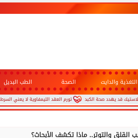
التغذية والدايت
الصحة
الطب البديل
د يهدد صحة الكبد
تورم العقد الليمفاوية لا يعني السرطان.. 7 علامات تستدعي زيارة الطبيب
 القلق والتوتر.. ماذا تكشف الأبحاث؟