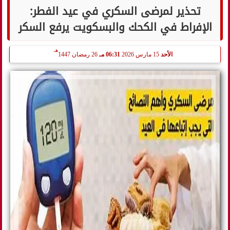
تحذير لمرضى السكري في عيد الفطر:
الإفراط في الكحك والبسكويت يرفع السكر
هـ
الأحد
15 مارس 2026
06:31 مـ
26 رمضان 1447