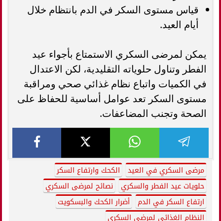
قياس مستوى السكر في الدم بانتظام خلال
أيام العيد.
يمكن لمرضى السكري الاستمتاع بأجواء عيد
الفطر وتناول حلوياته التقليدية، لكن الاعتدال
في الكميات واتباع نظام غذائي صحي ومراقبة
مستوى السكر تعد عوامل أساسية للحفاظ على
الصحة وتجنب المضاعفات.
مرضى السكري في العيد
الكحك وارتفاع السكر
حلويات عيد الفطر والسكري
نصائح لمرضى السكري
ارتفاع السكر في الدم
أضرار الكحك والبسكويت
النظام الغذائي لمرضى السكري