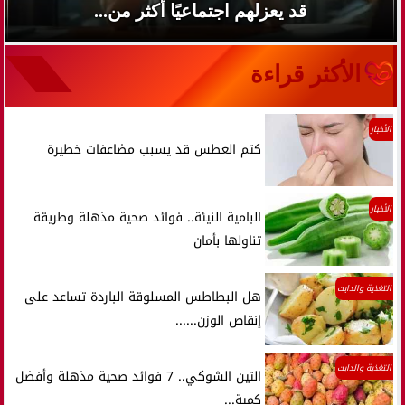
قد يعزلهم اجتماعيًا أكثر من...
الأكثر قراءة
الأخبار
كتم العطس قد يسبب مضاعفات خطيرة
الأخبار
البامية النيئة.. فوائد صحية مذهلة وطريقة
تناولها بأمان
التغذية والدايت
هل البطاطس المسلوقة الباردة تساعد على
إنقاص الوزن......
التغذية والدايت
التين الشوكي.. 7 فوائد صحية مذهلة وأفضل
كمية...