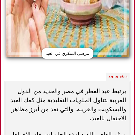
مرضى السكري في العيد
دعاء محمد
يرتبط عيد الفطر في مصر والعديد من الدول
العربية بتناول الحلويات التقليدية مثل كعك العيد
والبسكويت والغريبة، والتي تعد من أبرز مظاهر
الاحتفال بالعيد.
ورغم الطعم اللذيذ لهذه الحلويات، فإن الإفراط