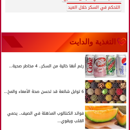
التحكم في السكر خلال العيد
التغذية والدايت
رغم أنها خالية من السكر.. 4 مخاطر صحية...
6 توابل شائعة قد تحسن صحة الأمعاء والمخ...
فوائد الكنتالوب المذهلة في الصيف.. يحمي
القلب ويقوي...