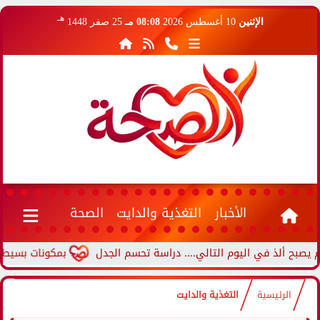
هـ
الإثنين
10 أغسطس 2026
08:08 مـ
25 صفر 1448
الأخبار
التغذية والدايت
الصحة
ذ في اليوم التالي.... دراسة تحسم الجدل
بمكونات بسيطة.. طريقة 
الرئيسية
التغذية والدايت