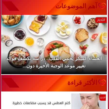
آهم الموضوعات
الأخبار
العشاء المبكر يحمي القلب.. دراسة تكشف فوائد
تغيير موعد الوجبة الأخيرة دون...
الأكثر قراءة
الأخبار
كتم العطس قد يسبب مضاعفات خطيرة