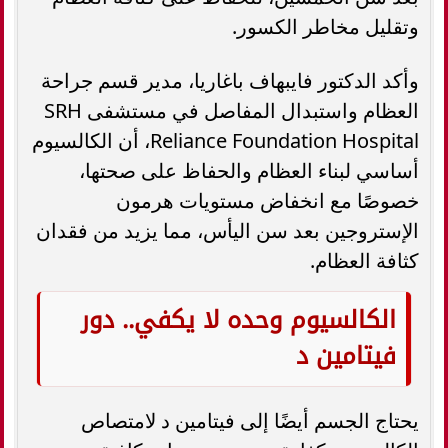
وتقليل مخاطر الكسور.
وأكد الدكتور فايبهاف باغاريا، مدير قسم جراحة
العظام واستبدال المفاصل في مستشفى SRH
Reliance Foundation Hospital، أن الكالسيوم
أساسي لبناء العظام والحفاظ على صحتها،
خصوصًا مع انخفاض مستويات هرمون
الإستروجين بعد سن اليأس، مما يزيد من فقدان
كثافة العظام.
الكالسيوم وحده لا يكفي.. دور
فيتامين د
يحتاج الجسم أيضًا إلى فيتامين د لامتصاص