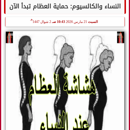
النساء والكالسيوم: حماية العظام تبدأ الآن
هـ
السبت
21 مارس 2026
10:43 صـ
2 شوال 1447