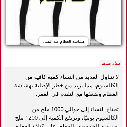
هشاشة العظام عند النساء
دعاء محمد
لا تتناول العديد من النساء كمية كافية من
الكالسيوم، مما يزيد من خطر الإصابة بهشاشة
العظام وضعفها مع التقدم في العمر.
تحتاج النساء إلى حوالي 1000 ملج من
الكالسيوم يوميًا، وترتفع الكمية إلى 1200 ملج
بعد سن الخمسين، للحفاظ على كثافة العظام