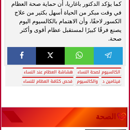
كما يؤكد الدكتور باغاريا، أن حماية صحة العظام
في وقت مبكر من الحياة أسهل بكثير من علاج
الكسور لاحقًا، وأن الاهتمام بالكالسيوم اليوم
يصنع فرقًا كبيرًا لمستقبل عظام أقوى وأكثر
صحة.
الكالسيوم لصحة النساء
هشاشة العظام عند النساء
فيتامين د
والكالسيوم
فحص كثافة العظام للنساء
الصحة