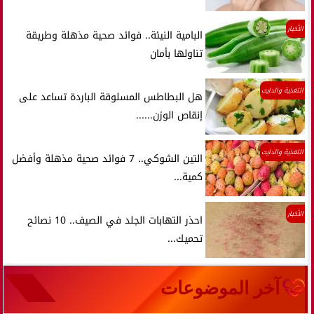
الأخبار
البامية النيئة.. فوائد صحية مذهلة وطريقة
تناولها بأمان
التغذية والدايت
هل البطاطس المسلوقة الباردة تساعد على
إنقاص الوزن......
التغذية والدايت
التين الشوكي.. 7 فوائد صحية مذهلة وأفضل
كمية...
الأخبار
احذر التهابات الجلد في الصيف.. 10 نصائح
تحميك...
آخر الموضوعات