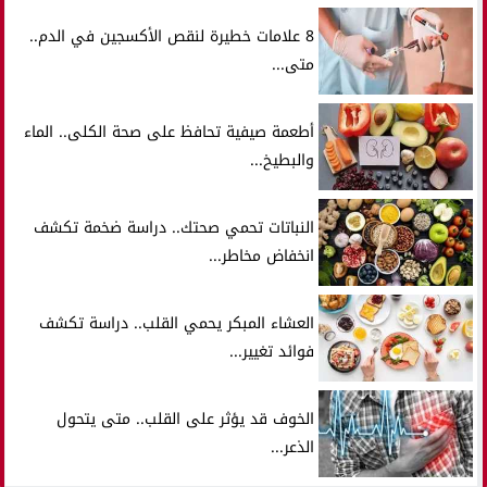
8 علامات خطيرة لنقص الأكسجين في الدم..
متى...
أطعمة صيفية تحافظ على صحة الكلى.. الماء
والبطيخ...
النباتات تحمي صحتك.. دراسة ضخمة تكشف
انخفاض مخاطر...
العشاء المبكر يحمي القلب.. دراسة تكشف
فوائد تغيير...
الخوف قد يؤثر على القلب.. متى يتحول
الذعر...