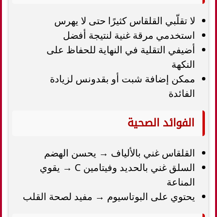
لا تقلّبي القلقاس كثيرًا حتى لا يهرس
استخدمي مرقة غنية لنتيجة أفضل
أضيفي التقلية في النهاية للحفاظ على
النكهة
ممكن إضافة شبت أو بقدونس لزيادة
الفائدة
الفوائد الصحية
القلقاس غني بالألياف → يحسن الهضم
السلق غني بالحديد وفيتامين C → يقوي
المناعة
يحتوي على البوتاسيوم → مفيد لصحة القلب