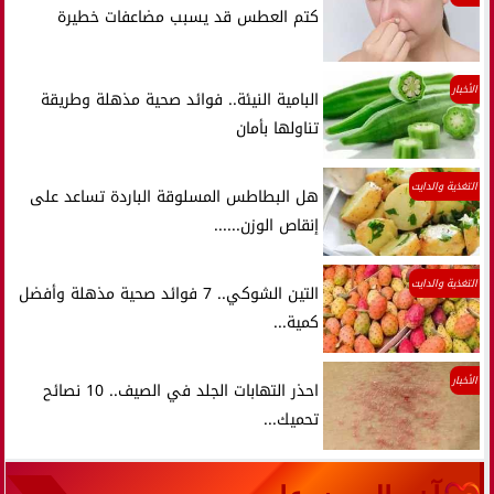
كتم العطس قد يسبب مضاعفات خطيرة
الأخبار
البامية النيئة.. فوائد صحية مذهلة وطريقة
تناولها بأمان
التغذية والدايت
هل البطاطس المسلوقة الباردة تساعد على
إنقاص الوزن......
التغذية والدايت
التين الشوكي.. 7 فوائد صحية مذهلة وأفضل
كمية...
الأخبار
احذر التهابات الجلد في الصيف.. 10 نصائح
تحميك...