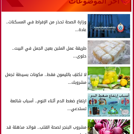
آخر الموضوعات
وزارة الصحة تحذر من الإفراط في المسكنات..
عادة...
طريقة عمل الملبن بعين الجمل في البيت..
حلوى...
لا تكتفِ بالليمون فقط.. مكونات بسيطة تجعل
مشروبك...
ارتفاع ضغط الدم أثناء النوم.. أسباب شائعة
تستدعي...
مشروب البنجر لصحة القلب.. فوائد مذهلة قد