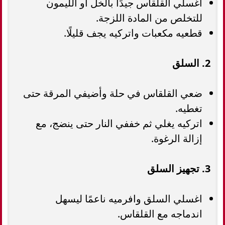
اغسلي القلقاس جيدًا بالخل أو الليمون
للتخلص من المادة اللزجة.
قطعيه مكعبات واتركيه يجف قليلًا.
2. السلق
ضعي القلقاس في حلة وأضيفي المرقة حتى
تغطيه.
اتركيه يغلي ثم خففي النار حتى ينضج، مع
إزالة الرغوة.
3. تجهيز السلق
اغسلي السلق وافرميه ناعمًا ليسهل
اندماجه مع القلقاس.