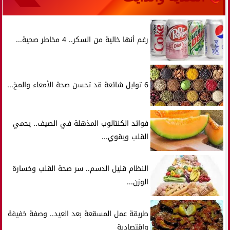
رغم أنها خالية من السكر.. 4 مخاطر صحية...
6 توابل شائعة قد تحسن صحة الأمعاء والمخ...
فوائد الكنتالوب المذهلة في الصيف.. يحمي
القلب ويقوي...
النظام قليل الدسم.. سر صحة القلب وخسارة
الوزن...
طريقة عمل المسقعة بعد العيد.. وصفة خفيفة
واقتصادية