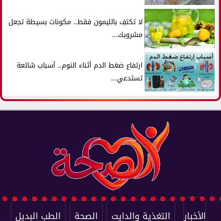
لا تكتفِ بالليمون فقط.. مكونات بسيطة تجعل
مشروبك...
ارتفاع ضغط الدم أثناء النوم.. أسباب شائعة
تستدعي...
الأخبار
التغذية والدايت
الصحة
الطب البديل