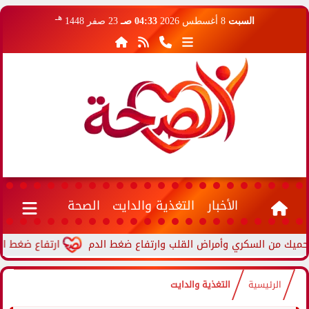
هـ
السبت
8 أغسطس 2026
04:33 صـ
23 صفر 1448
الأخبار
التغذية والدايت
الصحة
ارتفاع ضغط الدم أثنا
الرئيسية
التغذية والدايت