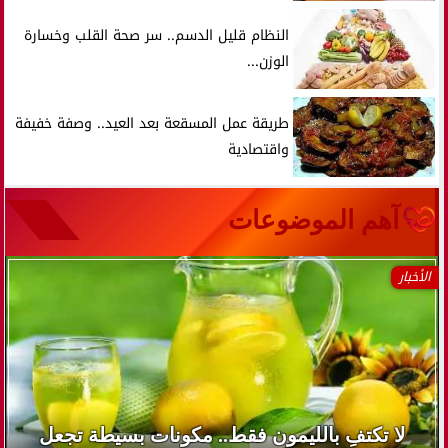
النظام قليل الدسم.. سر صحة القلب وخسارة
الوزن...
طريقة عمل المسقعة بعد العيد.. وصفة خفيفة
واقتصادية
آهم الموضوعات
الأخبار
لا تكتفِ بالليمون فقط.. مكونات بسيطة تجعل