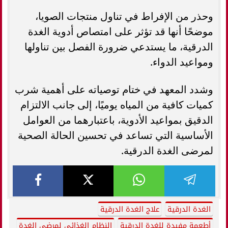
وحذر من الإفراط في تناول منتجات الصويا،
موضحًا أنها قد تؤثر على امتصاص أدوية الغدة
الدرقية، ما يستدعي ضرورة الفصل بين تناولها
ومواعيد الدواء.
وشدد المعهد في ختام توصياته على أهمية شرب
كميات كافية من المياه يوميًا، إلى جانب الالتزام
الدقيق بمواعيد الأدوية، باعتبارهما من العوامل
الأساسية التي تساعد في تحسين الحالة الصحية
لمرضى الغدة الدرقية.
الغدة الدرقية
علاج الغدة الدرقية
أطعمة مفيدة للغدة الدرقية
النظام الغذائي لمرضى الغدة