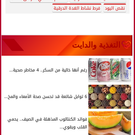
نقص اليود
فرط نشاط الغدة الدرقية
التغذية والدايت
رغم أنها خالية من السكر.. 4 مخاطر صحية...
6 توابل شائعة قد تحسن صحة الأمعاء والمخ...
فوائد الكنتالوب المذهلة في الصيف.. يحمي
القلب ويقوي...