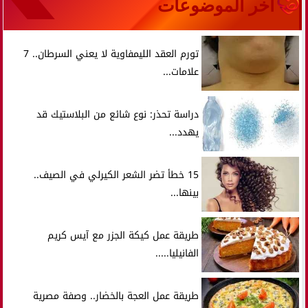
آخر الموضوعات
تورم العقد الليمفاوية لا يعني السرطان.. 7
علامات...
دراسة تحذر: نوع شائع من البلاستيك قد
يهدد...
15 خطأ تضر الشعر الكيرلي في الصيف..
بينها...
طريقة عمل كيكة الجزر مع آيس كريم
الفانيليا.....
طريقة عمل العجة بالخضار.. وصفة مصرية