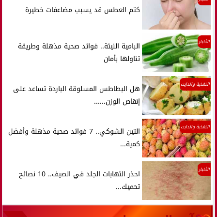
كتم العطس قد يسبب مضاعفات خطيرة
الأخبار
البامية النيئة.. فوائد صحية مذهلة وطريقة
تناولها بأمان
التغذية والدايت
هل البطاطس المسلوقة الباردة تساعد على
إنقاص الوزن......
التغذية والدايت
التين الشوكي.. 7 فوائد صحية مذهلة وأفضل
كمية...
الأخبار
احذر التهابات الجلد في الصيف.. 10 نصائح
تحميك...