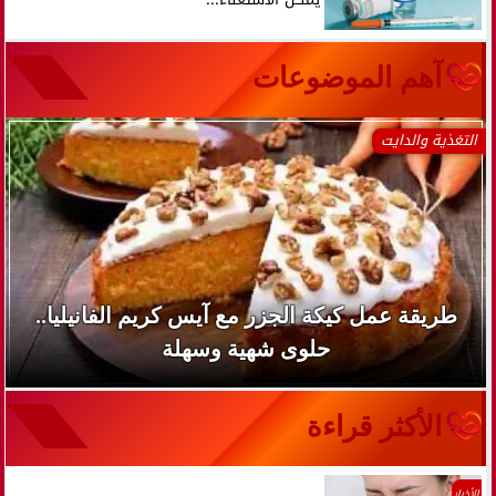
آهم الموضوعات
التغذية والدايت
طريقة عمل كيكة الجزر مع آيس كريم الفانيليا..
حلوى شهية وسهلة
الأكثر قراءة
الأخبار