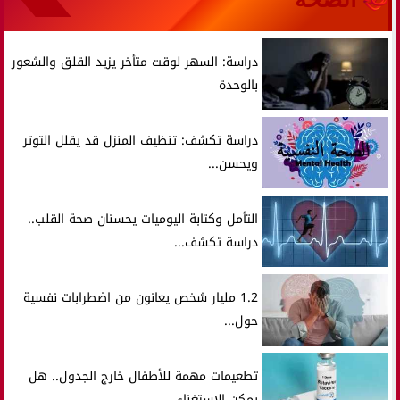
دراسة: السهر لوقت متأخر يزيد القلق والشعور
بالوحدة
دراسة تكشف: تنظيف المنزل قد يقلل التوتر
ويحسن...
التأمل وكتابة اليوميات يحسنان صحة القلب..
دراسة تكشف...
1.2 مليار شخص يعانون من اضطرابات نفسية
حول...
تطعيمات مهمة للأطفال خارج الجدول.. هل
يمكن الاستغناء...