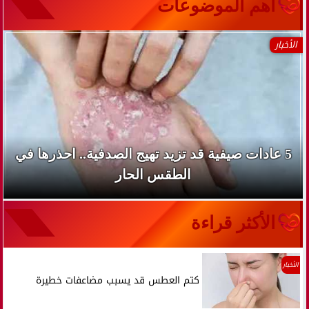
آهم الموضوعات
الأخبار
5 عادات صيفية قد تزيد تهيج الصدفية.. احذرها في
الطقس الحار
الأكثر قراءة
الأخبار
كتم العطس قد يسبب مضاعفات خطيرة