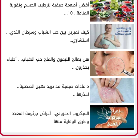
أفضل أطعمة صيفية لترطيب الجسم وتقوية
المناعة.. 10...
كيف تميزين بين حب الشباب وسرطان الثدي...
استشاري...
هل يعالج الليمون والملح حب الشباب... أطباء
يحذرون...
5 عادات صيفية قد تزيد تهيج الصدفية..
احذرها...
الميكروب الحلزوني.. أعراض جرثومة المعدة
وطرق الوقاية منها