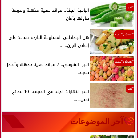
الأخبار
البامية النيئة.. فوائد صحية مذهلة وطريقة
تناولها بأمان
التغذية والدايت
هل البطاطس المسلوقة الباردة تساعد على
إنقاص الوزن......
التغذية والدايت
التين الشوكي.. 7 فوائد صحية مذهلة وأفضل
كمية...
الأخبار
احذر التهابات الجلد في الصيف.. 10 نصائح
تحميك...
آخر الموضوعات