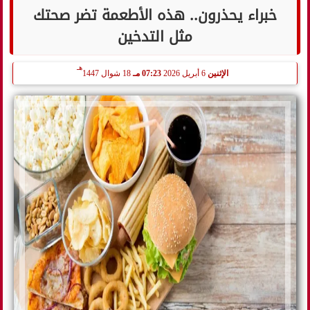
خبراء يحذرون.. هذه الأطعمة تضر صحتك
مثل التدخين
هـ
الإثنين
6 أبريل 2026
07:23 مـ
18 شوال 1447