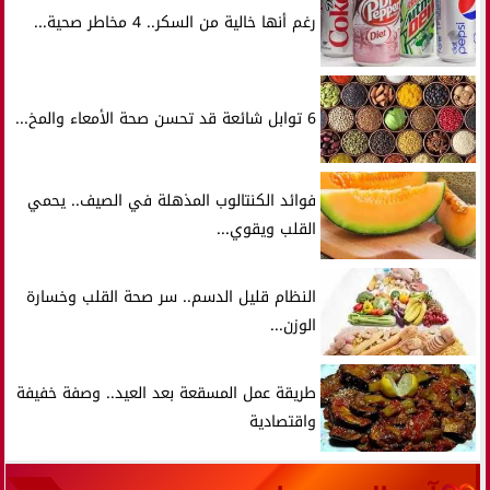
رغم أنها خالية من السكر.. 4 مخاطر صحية...
6 توابل شائعة قد تحسن صحة الأمعاء والمخ...
فوائد الكنتالوب المذهلة في الصيف.. يحمي
القلب ويقوي...
النظام قليل الدسم.. سر صحة القلب وخسارة
الوزن...
طريقة عمل المسقعة بعد العيد.. وصفة خفيفة
واقتصادية