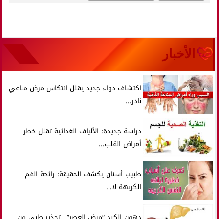
الأخبار
اكتشاف دواء جديد يقلل انتكاس مرض مناعي
نادر...
دراسة جديدة: الألياف الغذائية تقلل خطر
أمراض القلب...
طبيب أسنان يكشف الحقيقة: رائحة الفم
الكريهة لا...
دهون الكبد “مرض العصر”.. تحذير طبي من