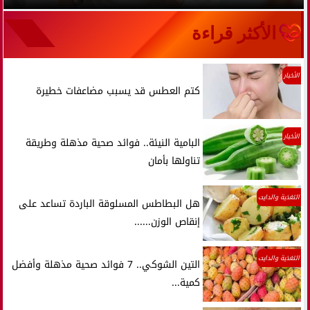
الأكثر قراءة
الأخبار
كتم العطس قد يسبب مضاعفات خطيرة
الأخبار
البامية النيئة.. فوائد صحية مذهلة وطريقة
تناولها بأمان
التغذية والدايت
هل البطاطس المسلوقة الباردة تساعد على
إنقاص الوزن......
التغذية والدايت
التين الشوكي.. 7 فوائد صحية مذهلة وأفضل
كمية...