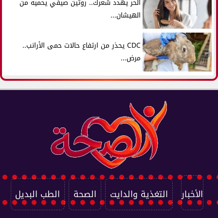
الحر يهدد شعرك.. روتين صيفي يحميه من
الهيشان...
CDC يحذر من ارتفاع حالات حمى الأرانب..
مرض...
الأخبار
التغذية والدايت
الصحة
الطب البديل