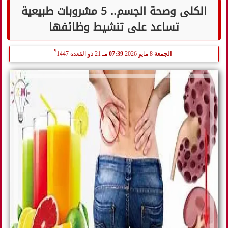
الكلى وصحة الجسم.. 5 مشروبات طبيعية
تساعد على تنشيط وظائفها
هـ
الجمعة
8 مايو 2026
07:39 مـ
21 ذو القعدة 1447