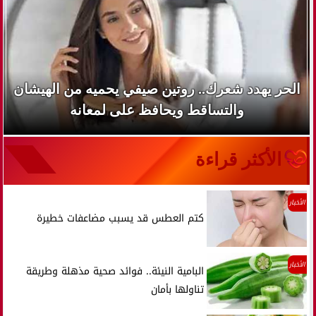
الحر يهدد شعرك.. روتين صيفي يحميه من الهيشان
والتساقط ويحافظ على لمعانه
الأكثر قراءة
الأخبار
كتم العطس قد يسبب مضاعفات خطيرة
الأخبار
البامية النيئة.. فوائد صحية مذهلة وطريقة
تناولها بأمان