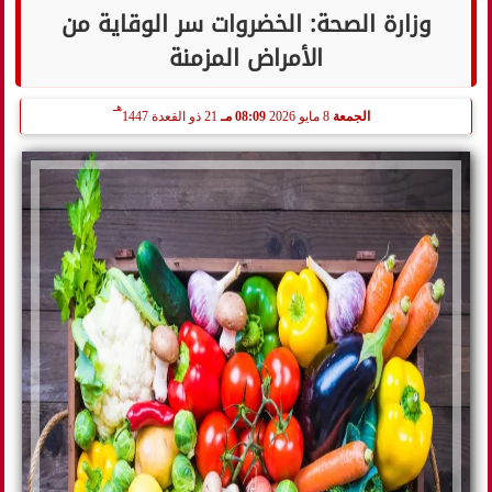
وزارة الصحة: الخضروات سر الوقاية من
الأمراض المزمنة
هـ
الجمعة
8 مايو 2026
08:09 مـ
21 ذو القعدة 1447