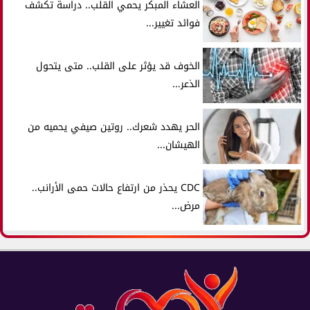
العشاء المبكر يحمي القلب.. دراسة تكشف
فوائد تغيير...
الخوف قد يؤثر على القلب.. متى يتحول
الذعر...
الحر يهدد شعرك.. روتين صيفي يحميه من
الهيشان...
CDC يحذر من ارتفاع حالات حمى الأرانب..
مرض...