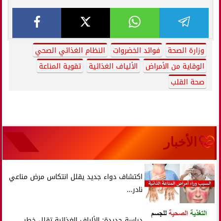
وزارة الصحة
فوائد الخضروات
النظام الغذائي الصحي
الوقاية من الأمراض
الألياف الغذائية
تقوية المناعة
صحة القلب
الأخبار
اكتشاف دواء جديد يقلل انتكاس مرض مناعي
نادر...
دراسة جديدة: الألياف الغذائية تقلل خطر