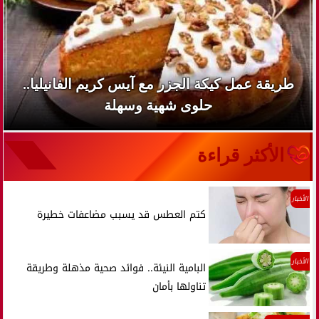
طريقة عمل كيكة الجزر مع آيس كريم الفانيليا..
حلوى شهية وسهلة
الأكثر قراءة
الأخبار
كتم العطس قد يسبب مضاعفات خطيرة
الأخبار
البامية النيئة.. فوائد صحية مذهلة وطريقة
تناولها بأمان