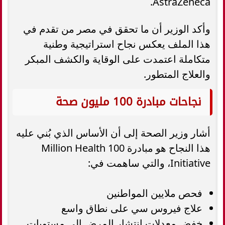
AstraZeneca.
وأكد الوزير أن ما تحقق في مصر من تقدم في
هذا الملف يعكس نجاح استراتيجية وطنية
متكاملة اعتمدت على الوقاية والكشف المبكر
والعلاج المتطور.
نجاحات مبادرة 100 مليون صحة
أشار وزير الصحة إلى أن الأساس الذي بُني عليه
هذا النجاح هو مبادرة 100 Million Health
Initiative، والتي ساهمت في:
فحص ملايين المواطنين
علاج فيروس سي على نطاق واسع
خفض معدلات انتشار المرض إلى مستويات