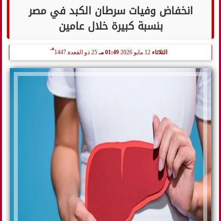
انخفاض وفيات سرطان الكبد في مصر
بنسبة كبيرة خلال عامين
هـ
الثلاثاء
12 مايو 2026
01:49 مـ
25 ذو القعدة 1447