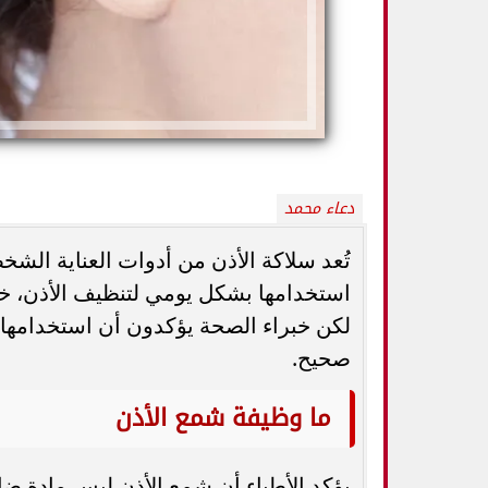
دعاء محمد
تُعد سلاكة الأذن من أدوات العناية الش
استخدامها بشكل يومي لتنظيف الأذن، خ
لكن خبراء الصحة يؤكدون أن استخدامها 
5 خطوات بسيطة تحميك من السكري
وزارة الصحة ت
وأمراض القلب وارتفاع ضغط الدم
المسكنات.. عادة 
صحيح.
ما وظيفة شمع الأذن
يؤكد الأطباء أن شمع الأذن ليس مادة ضا