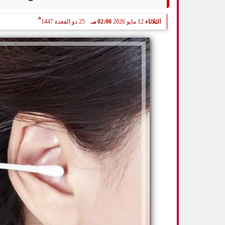
هـ
الثلاثاء
12 مايو 2026
02:00 مـ
25 ذو القعدة 1447