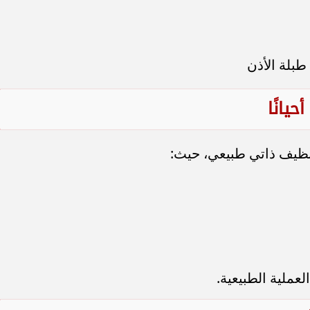
طبلة الأذن
يانًا
تنظيف ذاتي طبيعي، حيث:
لعملية الطبيعية.