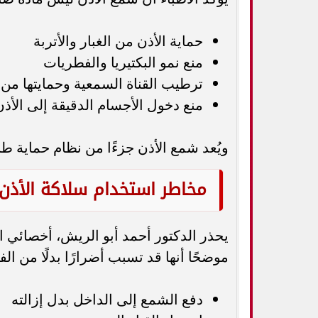
حماية الأذن من الغبار والأتربة
منع نمو البكتيريا والفطريات
ترطيب القناة السمعية وحمايتها من
منع دخول الأجسام الدقيقة إلى الأذن
ويُعد شمع الأذن جزءًا من نظام حماية ط
مخاطر استخدام سلاكة الأذن
يحذر الدكتور أحمد أبو الريش، أخصائي ال
موضحًا أنها قد تسبب أضرارًا بدلًا من الفا
دفع الشمع إلى الداخل بدل إزالته