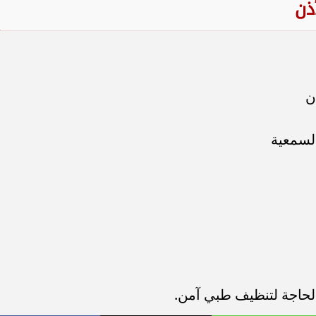
ذن
ن
السمعية
الحاجة لتنظيف طبي آمن.