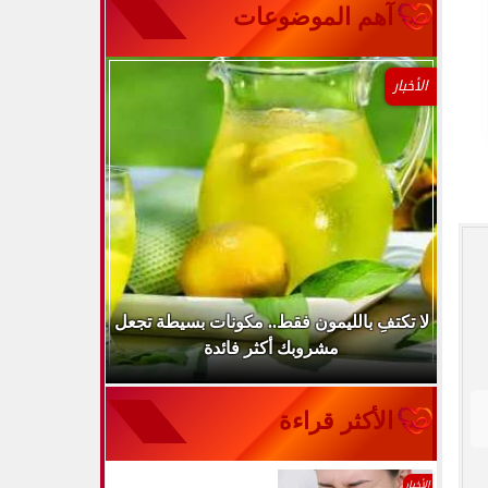
آهم الموضوعات
الأخبار
..
لا تكتفِ بالليمون فقط.. مكونات بسيطة تجعل
ارتفاع ضغط 
مشروبك أكثر فائدة
الأكثر قراءة
الأخبار