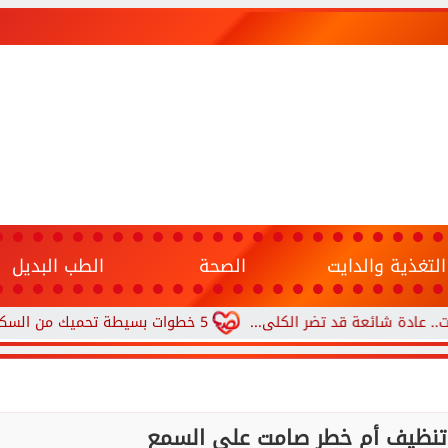
التغذية والدايت
الصحة
الطب البديل
ئعة قد تضر الكلى...
5 خطوات بسيطة تحميك من السكري وأمراض القلب وارتفاع ضغط الدم
ة تنظيف أم خطر صامت على السمع