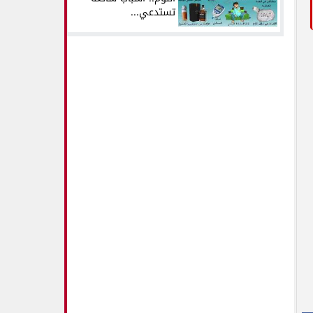
تستدعي...