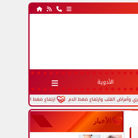
الأدوية
ارتفاع ضغط الدم أثناء النوم.. أسباب شا
الأخبار