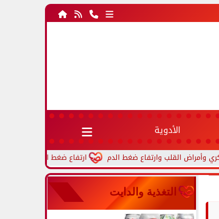
الأدوية
ارتفاع ضغط الدم أثناء النوم.. أسباب شا
التغذية والدايت