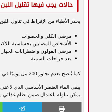
حالات يجب فيها تقليل اللبن
يحذر الأطباء من الإفراط في تناول اللب
مرضى الكلى والحصوات
الأشخاص المصابين بحساسية اللاكتو
مرضى القولون واضطرابات الجهاز 
بعد جراحات السمنة
كما يُنصح بعدم تجاوز 200 مل يوميًا في بعض الحالات الصحية.
يبقى الماء العنصر الأساسي الذي لا غنى عن
يمكن تناوله باعتدال ضمن نظام غذائي متوازن