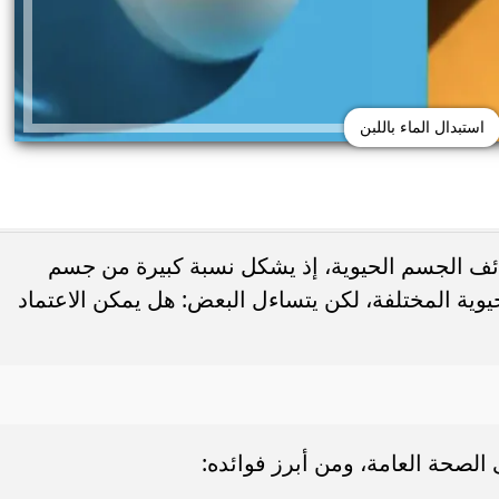
استبدال الماء باللبن
ظائف الجسم الحيوية، إذ يشكل نسبة كبيرة من جسم
يوية المختلفة، لكن يتساءل البعض: هل يمكن الاعتماد
حذر من الإفراط في
طريقة عمل الملبن بعين الجمل في البيت
شائعة قد تضر الكلى...
حلوى المولد النبوي بطعم المحلات...
 الصحة العامة، ومن أبرز فوائده: