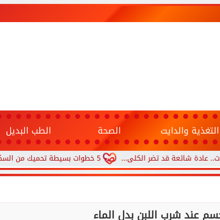
التغذية والدايت
الصحة
الطب البديل
ئعة قد تضر الكلى...
5 خطوات بسيطة تحميك من السكري وأمراض القلب وارتفاع ضغط الدم
سم عند شرب اللبن بدل الماء