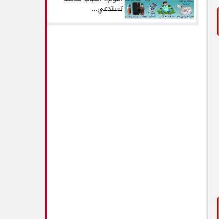
تستدعي...