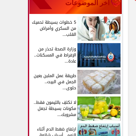
آخر الموضوعات
5 خطوات بسيطة تحميك
من السكري وأمراض
القلب...
وزارة الصحة تحذر من
الإفراط في المسكنات..
عادة...
طريقة عمل الملبن بعين
الجمل في البيت..
حلوى...
لا تكتفِ بالليمون فقط..
مكونات بسيطة تجعل
مشروبك...
ارتفاع ضغط الدم أثناء
النوم.. أسباب شائعة