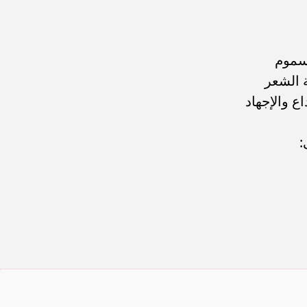
سموم
 الشعر
ع والإجهاد
: