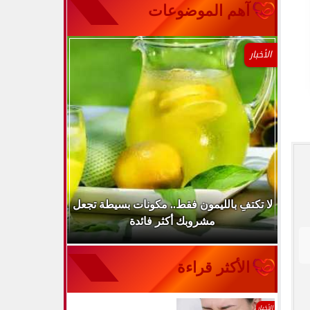
آهم الموضوعات
الأخبار
..
لا تكتفِ بالليمون فقط.. مكونات بسيطة تجعل
ارتفاع ضغط 
مشروبك أكثر فائدة
الأكثر قراءة
الأخبار