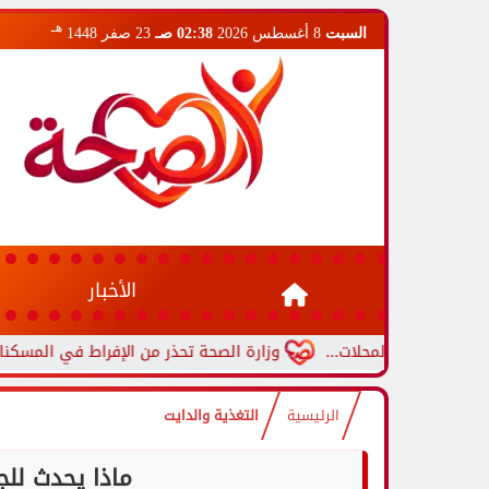
هـ
السبت
8 أغسطس 2026
02:38 صـ
23 صفر 1448
الأخبار
 المحلات...
وزارة الصحة تحذر من الإفراط في المسكنات.. عادة شا
الرئيسية
التغذية والدايت
ماذا يحدث للج