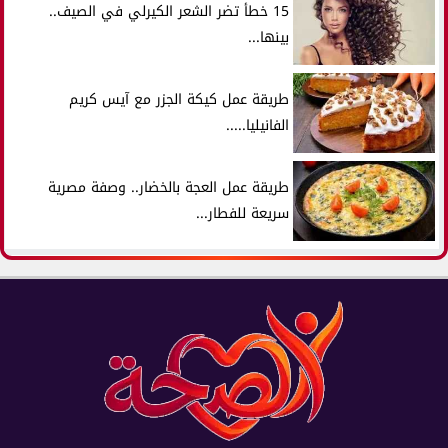
15 خطأ تضر الشعر الكيرلي في الصيف..
بينها...
طريقة عمل كيكة الجزر مع آيس كريم
الفانيليا.....
طريقة عمل العجة بالخضار.. وصفة مصرية
سريعة للفطار...