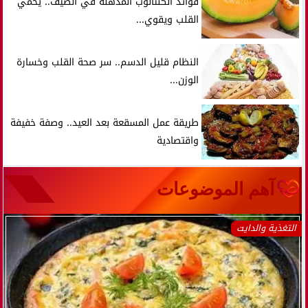
فوائد الكنتالوب المذهلة في الصيف.. يحمي
القلب ويقوي...
النظام قليل الدسم.. سر صحة القلب وخسارة
الوزن...
طريقة عمل المسقعة بعد العيد.. وصفة خفيفة
واقتصادية
آهم الموضوعات
التغذية والدايت