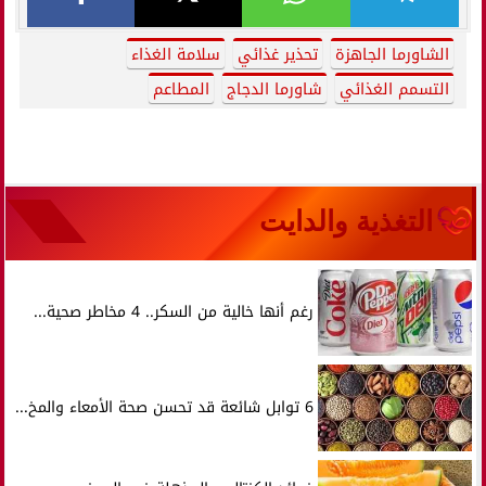
الشاورما الجاهزة
تحذير غذائي
سلامة الغذاء
التسمم الغذائي
شاورما الدجاج
المطاعم
التغذية والدايت
رغم أنها خالية من السكر.. 4 مخاطر صحية...
6 توابل شائعة قد تحسن صحة الأمعاء والمخ...