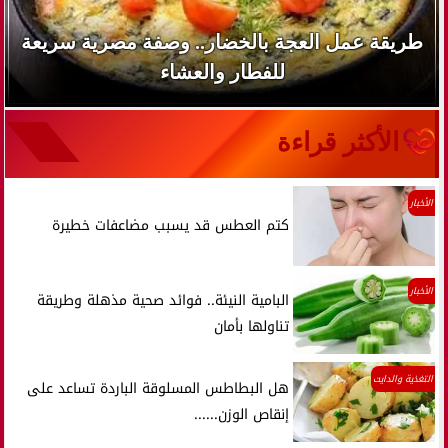
طريقة عمل العجة بالخضار.. وصفة مصرية سريعة
للفطار والعشاء
الأكثر قراءة
الأخبار
كتم العطس قد يسبب مضاعفات خطيرة
الأخبار
البامية النيئة.. فوائد صحية مذهلة وطريقة
تناولها بأمان
التغذية والدايت
هل البطاطس المسلوقة الباردة تساعد على
إنقاص الوزن......