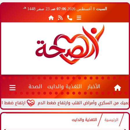
هـ
السبت
8 أغسطس 2026
07:06 صـ
23 صفر 1448
الأخبار
التغذية والدايت
الصحة
ارتفاع ضغط الدم أثناء
الرئيسية
التغذية والدايت