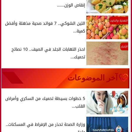
إنقاص الوزن......
التغذية والدايت
التين الشوكي.. 7 فوائد صحية مذهلة وأفضل
كمية...
الأخبار
احذر التهابات الجلد في الصيف.. 10 نصائح
تحميك...
آخر الموضوعات
5 خطوات بسيطة تحميك من السكري وأمراض
القلب...
وزارة الصحة تحذر من الإفراط في المسكنات..