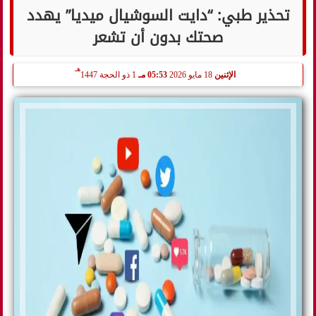
تحذير طبي: “دايت السوشيال ميديا” يهدد
صحتك بدون أن تشعر
هـ
الإثنين
18 مايو 2026
05:53 مـ
1 ذو الحجة 1447