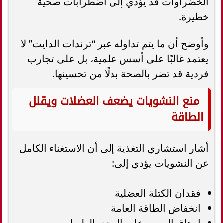
الخضراوات قد يؤدي إلى اضطرابات صحية
خطيرة.
وأوضح أن ما يتم تداوله عبر “ترندات الدايت” لا
يعتمد غالبًا على أسس علمية، بل على تجارب
فردية قد تضر بالصحة بدلًا من تحسينها.
منع النشويات يضعف العضلات ويقلل
الطاقة
أشار استشاري التغذية إلى أن الاستغناء الكامل
عن النشويات يؤدي إلى:
فقدان الكتلة العضلية
انخفاض الطاقة العامة
إرهاق الجسم على المدى الطويل