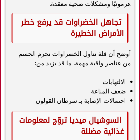
هرمونيًا ومشكلات صحية معقدة.
تجاهل الخضراوات قد يرفع خطر
الأمراض الخطيرة
أوضح أن قلة تناول الخضراوات تحرم الجسم
من عناصر واقية مهمة، ما قد يزيد من:
الالتهابات
ضعف المناعة
احتمالات الإصابة بـ سرطان القولون
السوشيال ميديا تروّج لمعلومات
غذائية مضللة