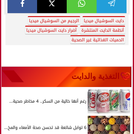
دايت السوشيال ميديا
الرجيم من السوشيال ميديا
أنظمة الدايت المنتشرة
أضرار دايت السوشيال ميديا
الحميات الغذائية غير الصحية
التغذية والدايت
رغم أنها خالية من السكر.. 4 مخاطر صحية...
6 توابل شائعة قد تحسن صحة الأمعاء والمخ...