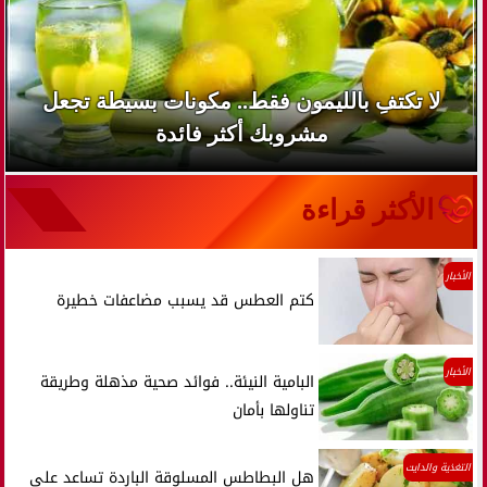
لا تكتفِ بالليمون فقط.. مكونات بسيطة تجعل
مشروبك أكثر فائدة
الأكثر قراءة
الأخبار
كتم العطس قد يسبب مضاعفات خطيرة
الأخبار
البامية النيئة.. فوائد صحية مذهلة وطريقة
تناولها بأمان
التغذية والدايت
هل البطاطس المسلوقة الباردة تساعد على