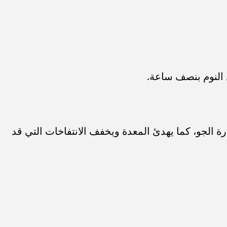
ة الجو، كما يهدئ المعدة ويخفف الانتفاخات التي قد