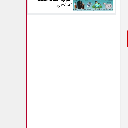
تستدعي...