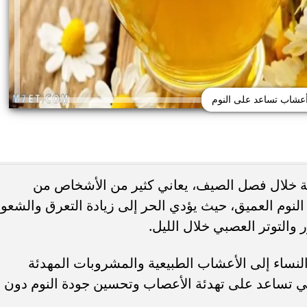
عشاب تساعد على النوم
بة خلال فصل الصيف، يعاني كثير من الأشخاص من
لنوم العميق، حيث يؤدي الحر إلى زيادة التعرق والشعو
حذر من الإفراط في
طريقة عمل الملبن بعين الجمل في البيت
شائعة قد تضر الكلى...
حلوى المولد النبوي بطعم المحلات...
 والتوتر العصبي خلال الليل.
لنساء إلى الأعشاب الطبيعية والمشروبات المهدئة
تي تساعد على تهدئة الأعصاب وتحسين جودة النوم دون