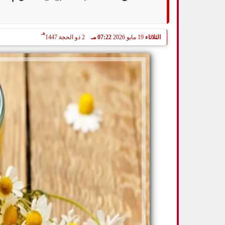
هـ
الثلاثاء
19 مايو 2026
07:22 مـ
2 ذو الحجة 1447