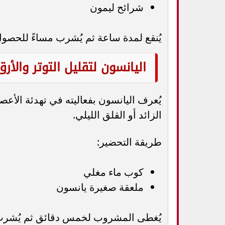
شرائح ليمون
يُنقع لمدة ساعة ثم يُشرب مساءً للحصول
اليانسون لتقليل التوتر والأرق
يُعرف اليانسون بفعاليته في تهدئة الأع
الزائد أو القلق الليلي.
طريقة التحضير:
كوب ماء مغلي
ملعقة صغيرة يانسون
يُغطى المشروب لخمس دقائق ثم يُشرب دا