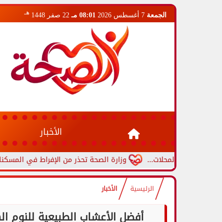
هـ
الجمعة
7 أغسطس 2026
08:01 مـ
22 صفر 1448
الأخبار
لمحلات...
وزارة الصحة تحذر من الإفراط في المسكنات.. عادة شائع
الرئيسية
الأخبار
أفضل الأعشاب الطبيعية للنوم ال