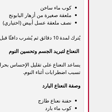
كوب ماء ساخن
ملعقة صغيرة من أزهار البابونج
نصف ملعقة عسل أبيض (اختياري)
يُترك لمدة 10 دقائق ثم يُشرب دافئًا قبل النوم بنصف ساعة.
النعناع لتبريد الجسم وتحسين النوم
يساعد النعناع على تقليل الإحساس بحرار
تسبب اضطرابات أثناء النوم.
وصفة النعناع البارد
حفنة نعناع طازج
كوب ماء بارد