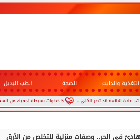
التغذية والدايت
الصحة
الطب البديل
ة قد تضر الكلى...
5 خطوات بسيطة تحميك من السكري وأمراض القلب وارتفاع ضغط الدم
هادئ في الحر.. وصفات منزلية للتخلص من الأرق