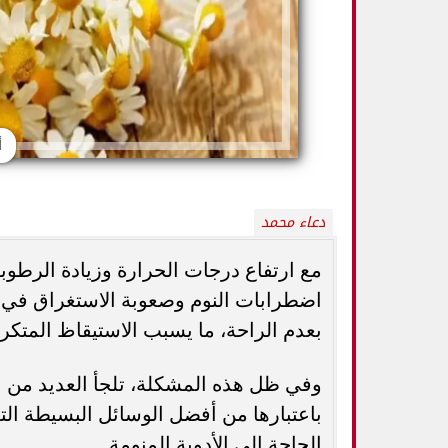
أ
دعاء محمد
مع ارتفاع درجات الحرارة وزيادة الرطو
اضطرابات النوم وصعوبة الاستغراق في ا
5 خطوات بسيطة تحميك من السكري
وزارة الصحة ت
وأمراض القلب وارتفاع ضغط الدم
المسكنات.. عادة 
بعدم الراحة، ما يسبب الاستيقاظ المتكرر
وفي ظل هذه المشكلة، تلجأ العديد من ا
باعتبارها من أفضل الوسائل البسيطة ال
الحاجة إلى الأدوية المنومة.