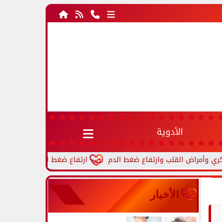
الأدوية
ارتفاع ضغط الدم أثناء النوم.. أسباب شائع
الأخبار