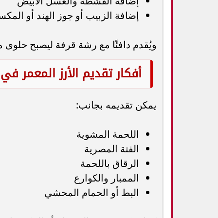
إضافة القشطة والعسل الأبيض
إضافة الزبيب أو جوز الهند أو المك
ويُقدم دافئًا مع رشة قرفة ليصبح حلوى مثا
أفكار تقديم الأرز المعمر في 
يمكن تقديمه بجانب:
اللحمة المشوية
الفتة المصرية
الرقاق باللحمة
الممبار والكوارع
البط أو الحمام المحشي