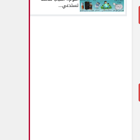
تستدعي...