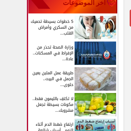
آخر الموضوعات
5 خطوات بسيطة تحميك
من السكري وأمراض
القلب...
وزارة الصحة تحذر من
الإفراط في المسكنات..
عادة...
طريقة عمل الملبن بعين
الجمل في البيت..
حلوى...
لا تكتفِ بالليمون فقط..
مكونات بسيطة تجعل
مشروبك...
ارتفاع ضغط الدم أثناء
النوم.. أسباب شائعة