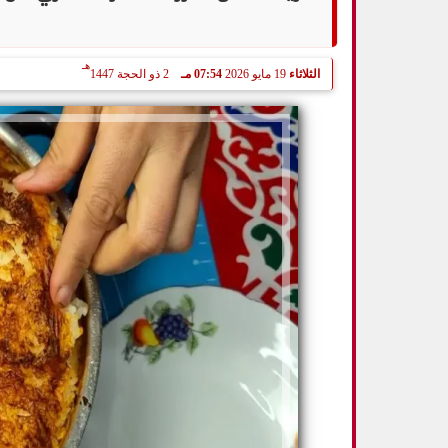
هـ
الثلاثاء
19 مايو 2026
07:54 مـ
2 ذو الحجة 1447