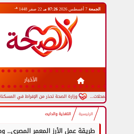
هـ
الجمعة
7 أغسطس 2026
07:26 مـ
22 صفر 1448
الأخبار
لمحلات...
وزارة الصحة تحذر من الإفراط في المسكنات.. عادة شائع
الرئيسية
التغذية والدايت
طريقة عمل الأرز المعمر المصري.. 