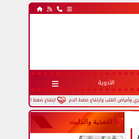
الأدوية
ارتفاع ضغط الدم أثناء النوم.. أسباب شائع
التغذية والدايت