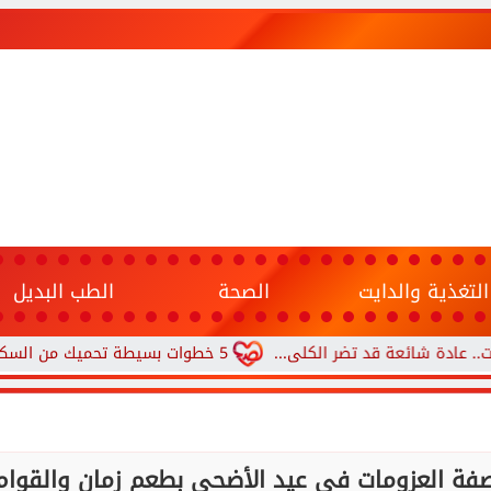
التغذية والدايت
الصحة
الطب البديل
ة قد تضر الكلى...
5 خطوات بسيطة تحميك من السكري وأمراض القلب وارتفاع ضغط الدم
وصفة العزومات في عيد الأضحى بطعم زمان والقوام