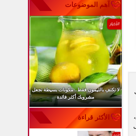
آهم الموضوعات
الأخبار
..
لا تكتفِ بالليمون فقط.. مكونات بسيطة تجعل
ارتفاع ضغط 
مشروبك أكثر فائدة
الأكثر قراءة
الأخبار