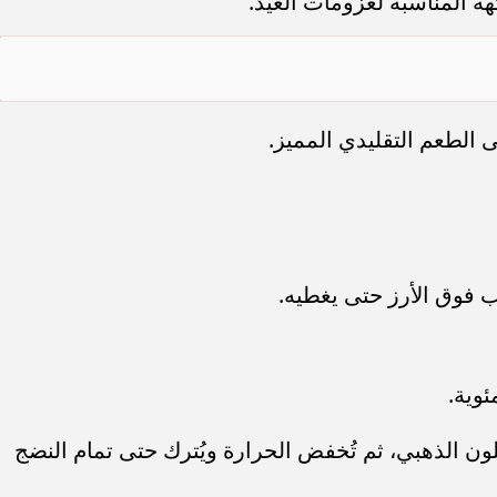
ة المناسبة لعزومات العيد.
الطعم التقليدي المميز.
 فوق الأرز حتى يغطيه.
ب اللون الذهبي، ثم تُخفض الحرارة ويُترك حتى تمام النضج